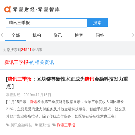
搜索
全部
机构
资讯
博客
问答
用户
为您搜索到
24541
条结果
腾讯三季报
-的相关资讯
[
腾讯
三
季报
：区块链等新技术正成为
腾讯
金融科技发力重
点 ]
零壹财经 · 2019年11月15日
[11月15日讯，
腾讯
发布第三季度财务数据显示，今年三季度收入同比增长
21%，主要是受商业支付服务及其他金融科技服务、智能手机游戏、社交及
其他广告业务所推动。除了传统支付业务，如区块链等新技术也正在]
腾讯金融科技
区块链
腾讯三季报