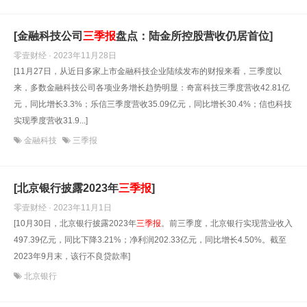
[金融科技公司
三
季报
盘点：陆金所控股营收仍居首位]
零壹财经 · 2023年11月28日
[11月27日，从近日多家上市金融科技企业陆续发布的财报来看，三季度以
来，多数金融科技公司各项业务增长趋势明显：奇富科技三季度营收42.81亿
元，同比增长3.3%；乐信三季度营收35.09亿元，同比增长30.4%；信也科技
实现季度营收31.9...]
金融科技
三季报
[北京银行披露2023年
三
季报
]
零壹财经 · 2023年11月1日
[10月30日，北京银行披露2023年
三
季报
。前三季度，北京银行实现营业收入
497.39亿元，同比下降3.21%；净利润202.33亿元，同比增长4.50%。截至
2023年9月末，该行不良贷款率]
北京银行