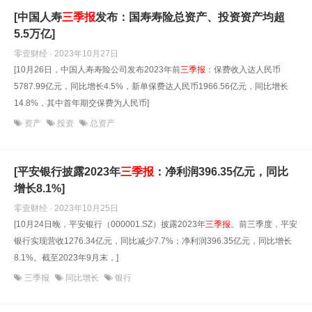
[中国人寿
三
季报
发布：国寿寿险总资产、投资资产均超
5.5万亿]
零壹财经 · 2023年10月27日
[10月26日，中国人寿寿险公司发布2023年前
三
季报
：保费收入达人民币
5787.99亿元，同比增长4.5%，新单保费达人民币1966.56亿元，同比增长
14.8%，其中首年期交保费为人民币]
资产
投资
总资产
[平安银行披露2023年
三
季报
：净利润396.35亿元，同比
增长8.1%]
零壹财经 · 2023年10月25日
[10月24日晚，平安银行（000001.SZ）披露2023年
三
季报
。前三季度，平安
银行实现营收1276.34亿元，同比减少7.7%；净利润396.35亿元，同比增长
8.1%。截至2023年9月末，]
三季报
同比增长
银行