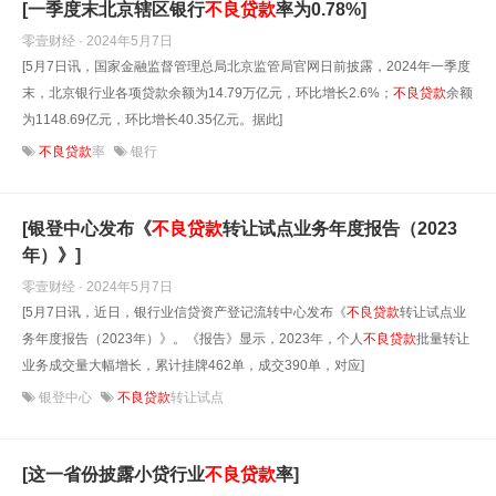
[一季度末北京辖区银行
不良贷款
率为0.78%]
零壹财经 · 2024年5月7日
[5月7日讯，国家金融监督管理总局北京监管局官网日前披露，2024年一季度
末，北京银行业各项贷款余额为14.79万亿元，环比增长2.6%；
不良贷款
余额
为1148.69亿元，环比增长40.35亿元。据此]
不良贷款
率
银行
[银登中心发布《
不良贷款
转让试点业务年度报告（2023
年）》]
零壹财经 · 2024年5月7日
[5月7日讯，近日，银行业信贷资产登记流转中心发布《
不良贷款
转让试点业
务年度报告（2023年）》。《报告》显示，2023年，个人
不良贷款
批量转让
业务成交量大幅增长，累计挂牌462单，成交390单，对应]
银登中心
不良贷款
转让试点
[这一省份披露小贷行业
不良贷款
率]