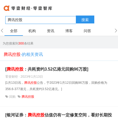
搜索
全部
机构
资讯
博客
问答
用户
为您搜索到
300
条结果
腾讯控股
-的相关资讯
[
腾讯控股
：共耗资约3.52亿港元回购96万股]
零壹财经 · 2023年1月13日
[1月13日讯，
腾讯控股
公告，于2023年1月12日回购96万股，回购价格为
356.6-377港元，共耗资约3.52亿港元。]
回购
腾讯控股
[银河证券：
腾讯控股
估值仍有一定修复空间，看好长期投