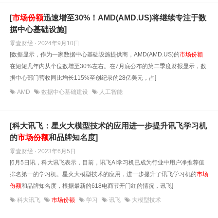
[
市场份额
迅速增至30%！AMD(AMD.US)将继续专注于数
据中心基础设施]
零壹财经 · 2024年9月10日
[数据显示，作为一家数据中心基础设施提供商，AMD(AMD.US)的
市场份额
在短短几年内从个位数增至30%左右。在7月底公布的第二季度财报显示，数
据中心部门营收同比增长115%至创纪录的28亿美元，占]
AMD
数据中心基础建设
人工智能
[科大讯飞：星火大模型技术的应用进一步提升讯飞学习机
的
市场份额
和品牌知名度]
零壹财经 · 2023年6月5日
[6月5日讯，科大讯飞表示，目前，讯飞AI学习机已成为行业中用户净推荐值
排名第一的学习机。星火大模型技术的应用，进一步提升了讯飞学习机的
市场
份额
和品牌知名度，根据最新的618电商节开门红的情况，讯飞]
科大讯飞
市场份额
学习
讯飞
大模型技术