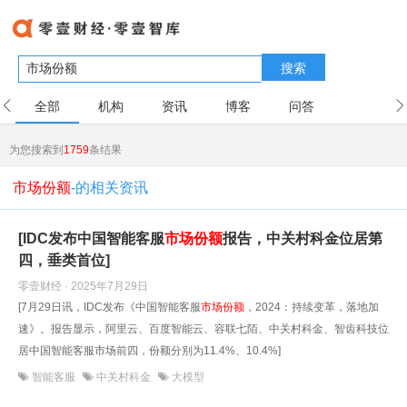
搜索
全部
机构
资讯
博客
问答
用户
为您搜索到
1759
条结果
市场份额
-的相关资讯
[IDC发布中国智能客服
市场份额
报告，中关村科金位居第
四，垂类首位]
零壹财经 · 2025年7月29日
[7月29日讯，IDC发布《中国智能客服
市场份额
，2024：持续变革，落地加
速》。报告显示，阿里云、百度智能云、容联七陌、中关村科金、智齿科技位
居中国智能客服市场前四，份额分别为11.4%、10.4%]
智能客服
中关村科金
大模型