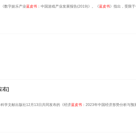
了《数字娱乐产业
蓝皮书
：中国游戏产业发展报告(2019)》。《
蓝皮书
》指出，受限于
左右]
会科学文献出版社12月13日共同发布的《经济
蓝皮书
：2023年中国经济形势分析与预