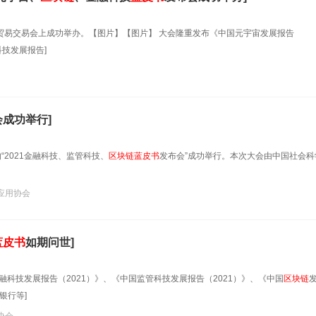
贸易交易会上成功举办。【图片】【图片】 大会隆重发布《中国元宇宙发展报告
科技发展报告]
成功举行]
“2021金融科技、监管科技、
区块链
蓝皮书
发布会”成功举行。本次大会由中国社会科
应用协会
蓝皮书
如期问世]
科技发展报告（2021）》、《中国监管科技发展报告（2021）》、《中国
区块链
银行等]