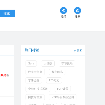
搜索
登录
注册
热门标签
更多
Sora
大模型
字节跳动
数字竞争力
数字藏品
区块链
标
零售金融
175号文
金融科技兵器谱
P2P爆雷
网贷爆雷潮
P2P平台数据监测