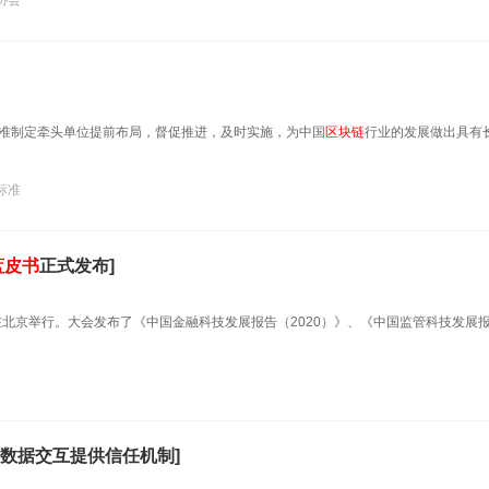
协会
准制定牵头单位提前布局，督促推进，及时实施，为中国
区块链
行业的发展做出具有
标准
蓝皮书
正式发布]
在北京举行。大会发布了《中国金融科技发展报告（2020）》、《中国监管科技发展
数据交互提供信任机制]