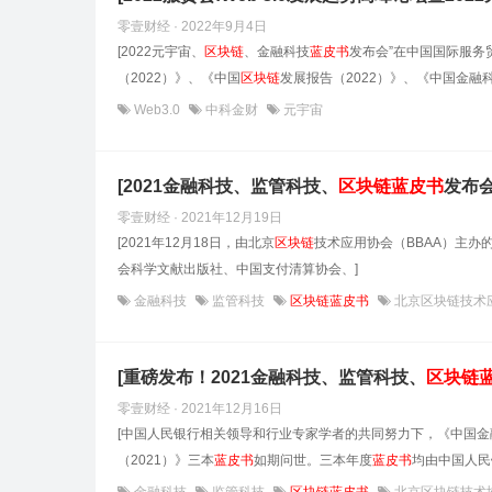
零壹财经 · 2022年9月4日
[2022元宇宙、
区块链
、金融科技
蓝皮书
发布会”在中国国际服务
（2022）》、《中国
区块链
发展报告（2022）》、《中国金融
Web3.0
中科金财
元宇宙
[2021金融科技、监管科技、
区块链
蓝皮书
发布会
零壹财经 · 2021年12月19日
[2021年12月18日，由北京
区块链
技术应用协会（BBAA）主办的
会科学文献出版社、中国支付清算协会、]
金融科技
监管科技
区块链蓝皮书
北京区块链技术
[重磅发布！2021金融科技、监管科技、
区块链
零壹财经 · 2021年12月16日
[中国人民银行相关领导和行业专家学者的共同努力下，《中国金融
（2021）》三本
蓝皮书
如期问世。三本年度
蓝皮书
均由中国人民