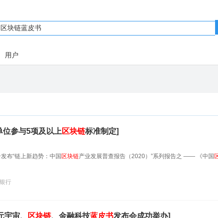
用户
家单位参与5项及以上
区块链
标准制定]
发布“链上新趋势：中国
区块链
产业发展普查报告（2020）”系列报告之 —— 《中国
银行
2元宇宙、
区块链
、金融科技
蓝皮书
发布会成功举办]