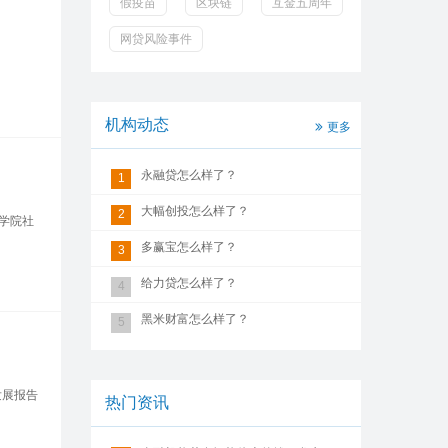
假疫苗
区块链
互金五周年
网贷风险事件
机构动态
更多
永融贷怎么样了？
1
大幅创投怎么样了？
2
学院社
多赢宝怎么样了？
3
给力贷怎么样了？
4
黑米财富怎么样了？
5
发展报告
热门资讯