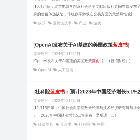
[10月24日，北京电影学院及社会科学文献出版社共同在京发布
身的价值传递缺陷，传统数字游戏在交易方面的天然属性被]
娱乐
区块链技术
产业
游戏
[OpenAI发布关于AI基建的美国政策
蓝皮书
]
零壹财经 · 2024年11月14日
[OpenAI发布关于AI基建的美国政策
蓝皮书
。（新浪财经）]
OpenAI
人工智能
[社科院
蓝皮书
：预计2023年中国经济增长5.1%
零壹财经 · 2022年12月15日
[12月15日讯，中国社会科学院数量经济与技术经济研究所与社
计，2023年中国经济增长5.1%左右，呈现进一步]
经济增长
蓝皮书
社科院
中国