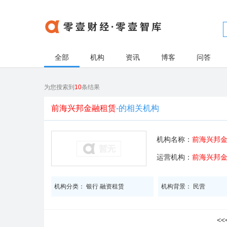
全部
机构
资讯
博客
问答
为您搜索到
10
条结果
前海兴邦金融租赁
-的相关机构
机构名称：
前海兴邦
运营机构：
前海兴邦
机构分类： 银行 融资租赁
机构背景： 民营
<