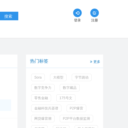
搜索
登录
注册
热门标签
更多
Sora
大模型
字节跳动
数字竞争力
数字藏品
零售金融
175号文
金融科技兵器谱
P2P爆雷
网贷爆雷潮
P2P平台数据监测