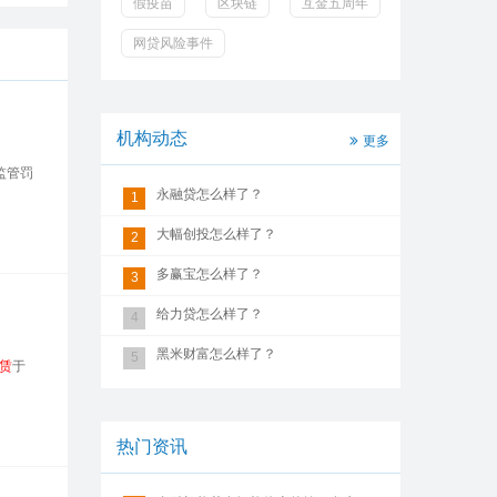
假疫苗
区块链
互金五周年
网贷风险事件
机构动态
更多
监管罚
永融贷怎么样了？
1
大幅创投怎么样了？
2
多赢宝怎么样了？
3
给力贷怎么样了？
4
黑米财富怎么样了？
5
赁
于
热门资讯