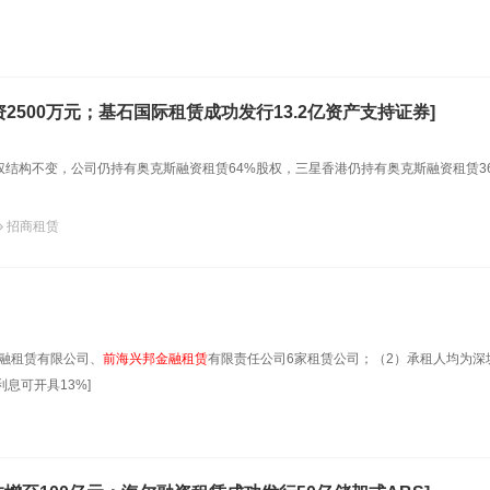
拟增资2500万元；基石国际租赁成功发行13.2亿资产支持证券]
权结构不变，公司仍持有奥克斯融资租赁64%股权，三星香港仍持有奥克斯融资租赁3
招商租赁
融租赁有限公司、
前海兴邦金融租赁
有限责任公司6家租赁公司；（2）承租人均为深
息可开具13%]