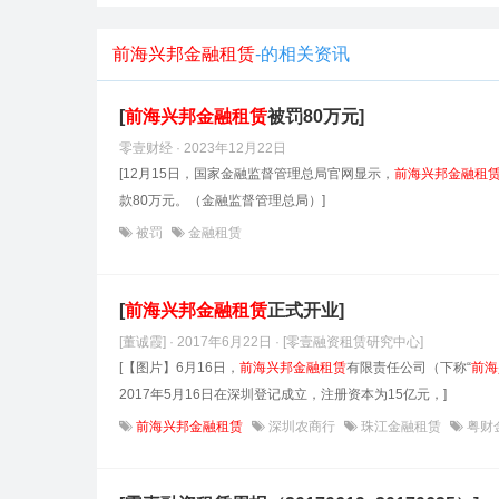
前海兴邦金融租赁
-的相关资讯
[
前海兴邦金融租赁
被罚80万元]
零壹财经 · 2023年12月22日
[12月15日，国家金融监督管理总局官网显示，
前海兴邦金融租
款80万元。（金融监督管理总局）]
被罚
金融租赁
[
前海兴邦金融租赁
正式开业]
[董诚霞] · 2017年6月22日
· [零壹融资租赁研究中心]
[【图片】6月16日，
前海兴邦金融租赁
有限责任公司（下称“
前海
2017年5月16日在深圳登记成立，注册资本为15亿元，]
前海兴邦金融租赁
深圳农商行
珠江金融租赁
粤财