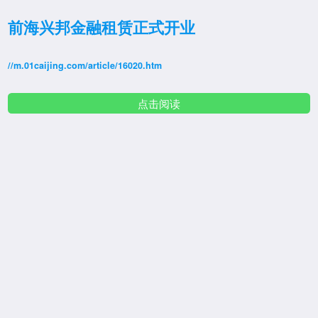
前海兴邦金融租赁正式开业
//m.01caijing.com/article/16020.htm
点击阅读