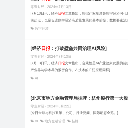
零壹财经 · 2024年7月13日
[7月13日讯，经济
日报
文章指出，数据产权制度是数字经济时代
辑起点，也是促进数字经济高质量发展的基本前提；数据要素流通
数字经济
[经济
日报
：打破壁垒共同治理AI风险]
零壹财经 · 2024年7月13日
[7月13日讯，经济
日报
文章指出，合规性是AI产业健康发展的前
产业界与学术界的紧密合作。AI技术的广泛应用同样]
AI
[北京市地方金融管理局挂牌；杭州银行第一大股
零壹财经 · 2024年3月22日
[今日金融与科技政策、公司、行业要闻、国际动态全览。]
AI
地方金融管理
挂牌