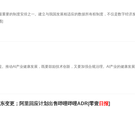
最重要的制度安排之一。建立与我国发展相适应的数据所有权制度，不仅是数字经济
]
提。推动AI产业健康发展，既要鼓励技术创新，又要加强合规治理。AI产业的健康发
东变更；阿里回应计划出售哔哩哔哩ADR|零壹
日报
]