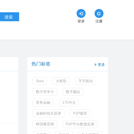
搜索
登录
注册
热门标签
更多
Sora
大模型
字节跳动
数字竞争力
数字藏品
零售金融
175号文
金融科技兵器谱
P2P爆雷
网贷爆雷潮
P2P平台数据监测