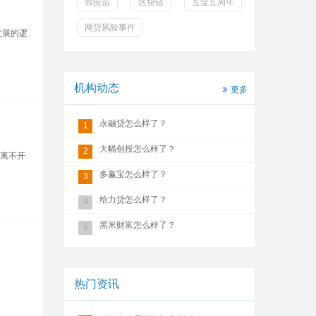
假疫苗
区块链
互金五周年
网贷风险事件
发展的逻
机构动态
更多
永融贷怎么样了？
1
大幅创投怎么样了？
2
展离不开
多赢宝怎么样了？
3
给力贷怎么样了？
4
黑米财富怎么样了？
5
热门资讯