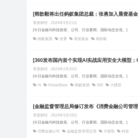
[韩歆毅将出任蚂蚁集团总裁；张勇加入晨壹基金
零壹财经 · 2024年3月21日
[今日金融与科技政策、公司、行业要闻、国际动态全览。]
蚂蚁集团
张勇
晨壹基金
韩歆毅
[360发布国内首个实现AI实战应用安全大模型；O
零壹财经 · 2024年3月20日
[今日金融与科技政策、公司、行业要闻、国际动态全览。]
AI
OceanBase
蚂蚁集团
360
大模型
[金融监督管理总局修订发布《消费金融公司管理
零壹财经 · 2024年3月19日
[今日金融与科技政策、公司、行业要闻、国际动态全览。]
消费金融公司
金融监督管理总局
大模型
科技