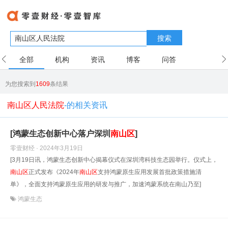
搜索
全部
机构
资讯
博客
问答
用户
为您搜索到
1609
条结果
南山区人民法院
-的相关资讯
[鸿蒙生态创新中心落户深圳
南山区
]
零壹财经 · 2024年3月19日
[3月19日讯，鸿蒙生态创新中心揭幕仪式在深圳湾科技生态园举行。仪式上，
南山区
正式发布《2024年
南山区
支持鸿蒙原生应用发展首批政策措施清
单》，全面支持鸿蒙原生应用的研发与推广，加速鸿蒙系统在南山乃至]
鸿蒙生态