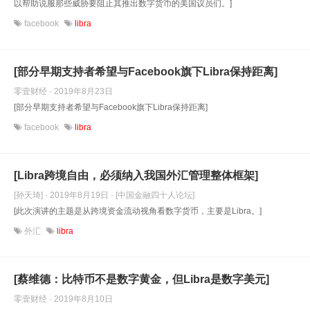
以帮助说服那些威胁要阻止其推出数字货币的美国议员们。]
facebook
libra
[部分早期支持者希望与Facebook旗下Libra保持距离]
零壹财经 · 2019年8月23日
[部分早期支持者希望与Facebook旗下Libra保持距离]
facebook
libra
[Libra跨境自由，必须纳入我国外汇管理整体框架]
[孙天琦] · 2019年8月19日
· [中国金融四十人论坛]
[此次演讲的主题是从跨境资金流动视角看数字货币，主要是Libra。]
外汇
libra
[蔡维德：比特币不是数字黄金，但Libra是数字美元]
零壹财经 · 2019年8月10日