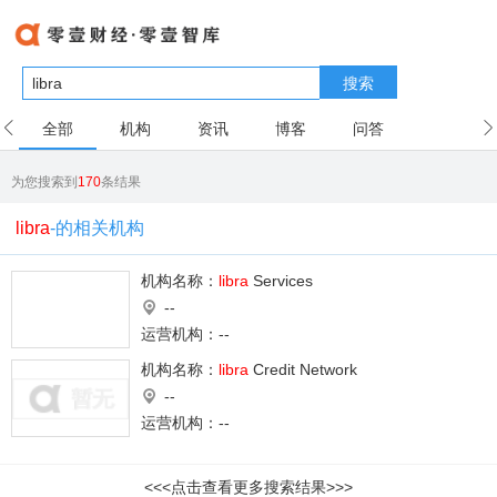
搜索
全部
机构
资讯
博客
问答
用户
为您搜索到
170
条结果
libra
-的相关机构
机构名称：
libra
Services
--
运营机构：--
机构名称：
libra
Credit Network
--
运营机构：--
<<<点击查看更多搜索结果>>>