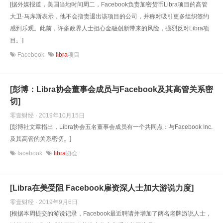
[据外媒报道，美国当地时间周二，Facebook负责加密货币Libra项目的高管
大卫·马库斯表示，他不会指责退出该项目的公司，并称对吸引更多组织签约
感到乐观。此前，许多政界人士担心金融创新带来的风险，强烈反对Libra项
目。]
Facebook
libra
项目
[彭博：Libra协会董事会成员与Facebook及其高管关系密
切]
零壹财经 · 2019年10月15日
[彭博社文章指出，Libra协会五名董事会成员有一个共同点：与Facebook Inc.
及其高管的关系密切。]
facebook
libra
协会
[Libra在美受阻 Facebook雇资深人士加大游说力度]
零壹财经 · 2019年9月6日
[根据本周提交的游说记录，Facebook最近聘请并增加了两名老牌游说人士，