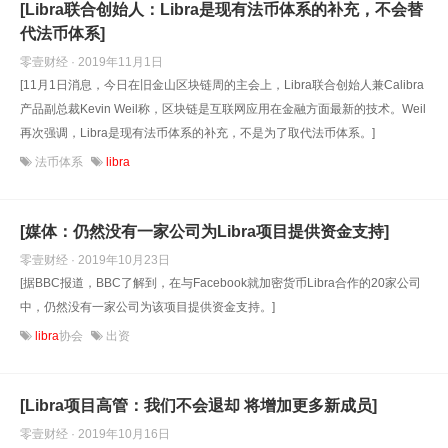
[Libra联合创始人：Libra是现有法币体系的补充，不会替
代法币体系]
零壹财经 · 2019年11月1日
[11月1日消息，今日在旧金山区块链周的主会上，Libra联合创始人兼Calibra
产品副总裁Kevin Weil称，区块链是互联网应用在金融方面最新的技术。Weil
再次强调，Libra是现有法币体系的补充，不是为了取代法币体系。]
法币体系
libra
[媒体：仍然没有一家公司为Libra项目提供资金支持]
零壹财经 · 2019年10月23日
[据BBC报道，BBC了解到，在与Facebook就加密货币Libra合作的20家公司
中，仍然没有一家公司为该项目提供资金支持。]
libra
协会
出资
[Libra项目高管：我们不会退却 将增加更多新成员]
零壹财经 · 2019年10月16日