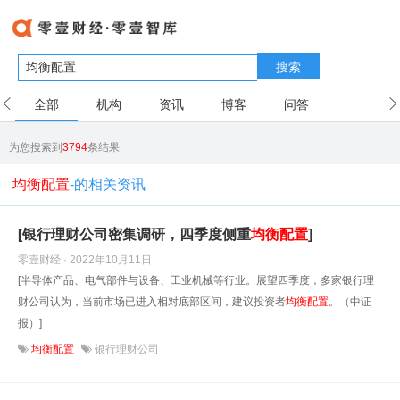
搜索
全部
机构
资讯
博客
问答
用户
为您搜索到
3794
条结果
均衡配置
-的相关资讯
[银行理财公司密集调研，四季度侧重
均衡
配置
]
零壹财经 · 2022年10月11日
[半导体产品、电气部件与设备、工业机械等行业。展望四季度，多家银行理
财公司认为，当前市场已进入相对底部区间，建议投资者
均衡
配置
。（中证
报）]
均衡配置
银行理财公司