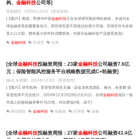
构、
金融科技
公司等]
零壹财经 · 2025年1月4日
· [零壹智库]
[【图片】图源：即梦AI中国
金融科技
正在全球谱写新的增长曲线，并成为全
球金融变革的重要推动力。而菲律宾是不容错过的潜力市场。菲律宾作为东南
亚人口大国，拥有庞大的年轻消费群体，对新兴金融科技产品接受度高]
金融科技
菲律宾
出海
[全球
金融科技
投融资周报：23家
金融科技
公司融资7.6亿
元；保险智能风控服务平台栈略数据完成C+轮融资]
[杨光,余资耀] · 2024年1月3日
· [零壹智库]
[【图片】研究机构：零壹智库报告主编：赵金龙执笔团队：杨光，余资耀 据
零壹智库不完全统计，2023年12月25日到12月31日，全球
金融科技
项目一级
市场上的股权融资事件为23笔，环比降低4笔，由于]
精品报告
金融科技
投融资
区块链
金融
[全球
金融科技
投融资周报：27家
金融科技
公司融资43.4亿