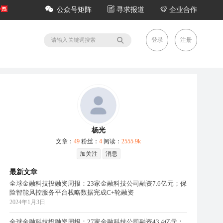
公众号矩阵
寻求报道
企业合作
登录
注册
杨光
文章：
49
粉丝：
4
阅读：
2555.9k
加关注
消息
最新文章
全球金融科技投融资周报：23家金融科技公司融资7.6亿元；保
险智能风控服务平台栈略数据完成C+轮融资
2024年1月3日
全球金融科技投融资周报：27家金融科技公司融资43.4亿元；