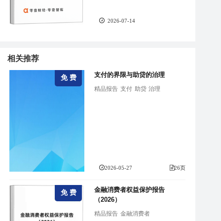
2026-07-14
相关推荐
支付的界限与助贷的治理
免 费
精品报告
支付
助贷
治理
2026-05-27
26页
金融消费者权益保护报告
免 费
（2026）
精品报告
金融消费者