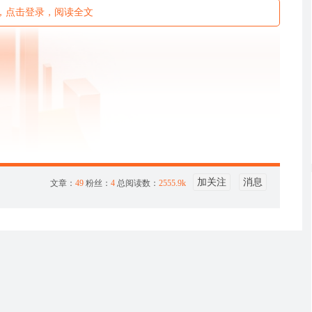
未读，点击登录，阅读全文
加关注
消息
文章：
49
粉丝：
4
总阅读数：
2555.9k