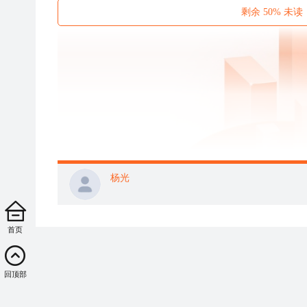
剩余 50% 
杨光
首页
回顶部