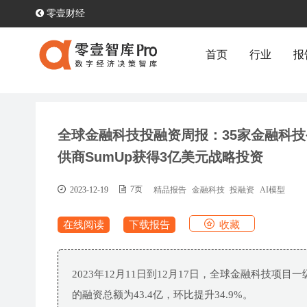
零壹财经
首页
行业
报
全球金融科技投融资周报：35家金融科技
供商SumUp获得3亿美元战略投资
2023-12-19
7页
精品报告
金融科技
投融资
AI模型
收藏
在线阅读
下载报告
2023年12月11日到12月17日，全球金融科技项
的融资总额为43.4亿，环比提升34.9%。