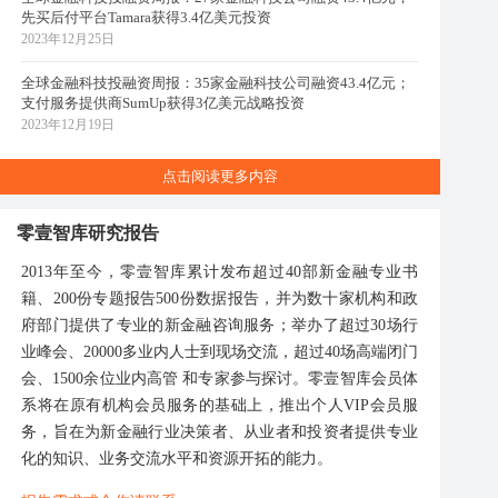
先买后付平台Tamara获得3.4亿美元投资
2023年12月25日
全球金融科技投融资周报：35家金融科技公司融资43.4亿元；
支付服务提供商SumUp获得3亿美元战略投资
2023年12月19日
点击阅读更多内容
零壹智库研究报告
2013年至今，零壹智库累计发布超过40部新金融专业书
籍、200份专题报告500份数据报告，并为数十家机构和政
府部门提供了专业的新金融咨询服务；举办了超过30场行
业峰会、20000多业内人士到现场交流，超过40场高端闭门
会、1500余位业内高管 和专家参与探讨。零壹智库会员体
系将在原有机构会员服务的基础上，推出个人VIP会员服
务，旨在为新金融行业决策者、从业者和投资者提供专业
化的知识、业务交流水平和资源开拓的能力。