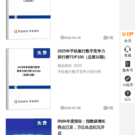
2026-03-16
20页
会员
2025年手机银行数字竞争力
免 费
客服
排行榜TOP100（总第16期）
精品报告
2025
服务号
手机银行数字竞争力排行榜
小程序
Q/A
2026-02-06
24页
RWA年度报告：指数级增长
免 费
拐点已至，万亿生态纪元开
启