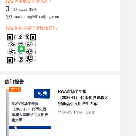
报告需求或合作请联系：
132-xxxx-0570
marketing@01caijing.com
报告购买与咨询请微信扫码：
热门报告
TOP1
RWA市场半年报
免 费
（2026H1） 代币化股票和大
宗商品引入用户生力军
RWA市场半年报
（2026H1） 代币化股
精品报告
RWA
代笔化
票和大宗商品引入用户
生力军