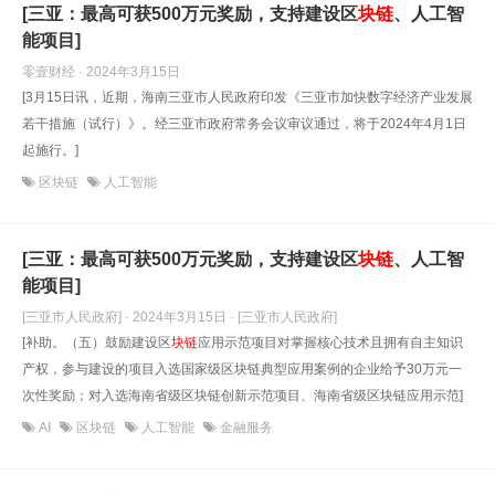
[三亚：最高可获500万元奖励，支持建设区
块
链
、人工智
能项目]
零壹财经 · 2024年3月15日
[3月15日讯，近期，海南三亚市人民政府印发《三亚市加快数字经济产业发展
若干措施（试行）》。经三亚市政府常务会议审议通过，将于2024年4月1日
起施行。]
区块链
人工智能
[三亚：最高可获500万元奖励，支持建设区
块
链
、人工智
能项目]
[三亚市人民政府] · 2024年3月15日
· [三亚市人民政府]
[补助。（五）鼓励建设区
块
链
应用示范项目对掌握核心技术且拥有自主知识
产权，参与建设的项目入选国家级区块链典型应用案例的企业给予30万元一
次性奖励；对入选海南省级区块链创新示范项目、海南省级区块链应用示范]
AI
区块链
人工智能
金融服务