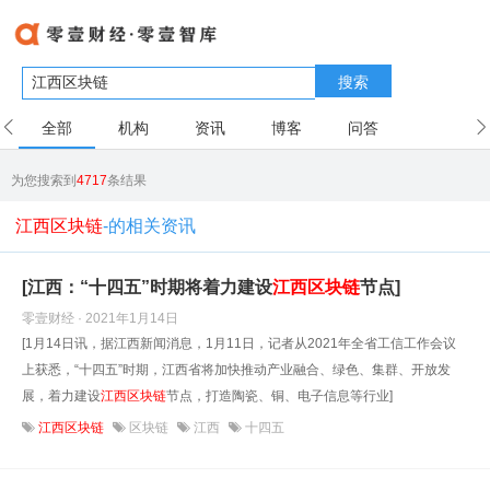
搜索
全部
机构
资讯
博客
问答
用户
为您搜索到
4717
条结果
江西区块链
-的相关资讯
[江西：“十四五”时期将着力建设
江西区
块
链
节点]
零壹财经 · 2021年1月14日
[1月14日讯，据江西新闻消息，1月11日，记者从2021年全省工信工作会议
上获悉，“十四五”时期，江西省将加快推动产业融合、绿色、集群、开放发
展，着力建设
江西区
块
链
节点，打造陶瓷、铜、电子信息等行业]
江西区块链
区块链
江西
十四五