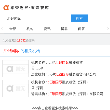
搜索
全部
机构
资讯
博客
问答
用户
为您搜索到
18032
条结果
汇银国际
-的相关机构
机构名称：
天津
汇银国际
融资租赁
天津
运营机构：天津
汇银国际
融资租赁有限公司
机构名称：
汇银国际
融资租赁（深圳）
深圳
运营机构：
汇银国际
融资租赁（深圳）有限公司
<<<点击查看更多搜索结果>>>