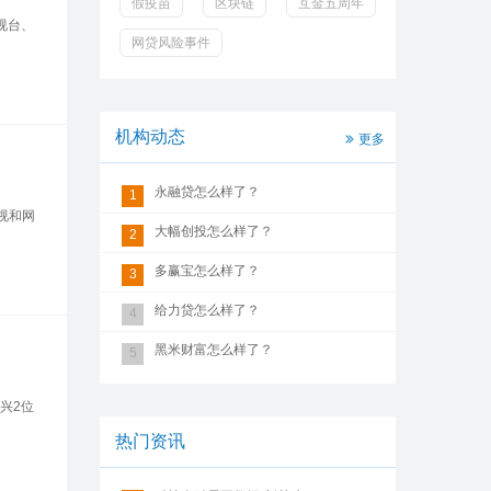
假疫苗
区块链
互金五周年
视台、
网贷风险事件
机构动态
更多
永融贷怎么样了？
1
视和网
大幅创投怎么样了？
2
多赢宝怎么样了？
3
给力贷怎么样了？
4
黑米财富怎么样了？
5
兴2位
热门资讯