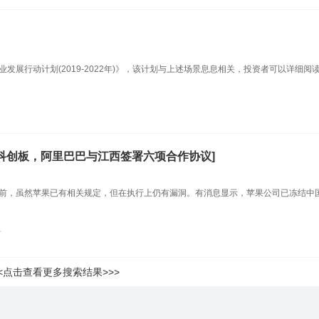
发展行动计划(2019-2022年)》，该计划与上述场景息息相关，投资者可以详细阅
数科冲刺科创板，阿里巴巴与江西签署六项合作协议]
前，虽然苹果已有相关规定，但在执行上仍有漏洞。有消息显示，苹果公司已冻结中国
科
<<点击查看更多搜索结果>>>