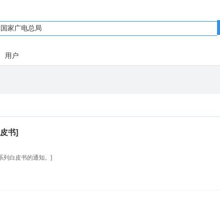
用户
皮书]
系列白皮书的通知。]