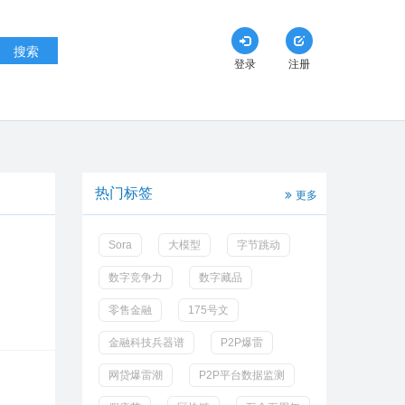
搜索
登录
注册
热门标签
更多
Sora
大模型
字节跳动
数字竞争力
数字藏品
零售金融
175号文
金融科技兵器谱
P2P爆雷
网贷爆雷潮
P2P平台数据监测