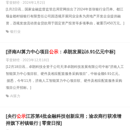
零壹财经 · 2024年1月2日
[1月2日讯，国家金融监督监管总局官网挂出了2024年首张银行业罚单。都江
堰金都村镇银行有限责任公司因违规开展同业业务为房地产开发企业提供融
资，违规发放流动资金贷款用于固定资产投资等多项事由，被重罚450万元。]
银行业
[济南AI算力中心项目
公示
：卓朗发展以6.91亿元中标]
零壹财经 · 2023年12月18日
[12月18日讯，卓朗科技全资子公司天津卓朗科技发展有限公司中标“济南人工
智能算力中心项目软、硬件及相应配套服务采购项目”，中标金额6.91亿元。
据悉，今年11月，济南人工智能算力中心项目软、硬件及相应配套服务采购
项目公开招标。]
AI算力
[央行
公示
江苏第4批金融科技创新应用；渝农商行获准增
持旗下村镇银行 | 零壹日报]