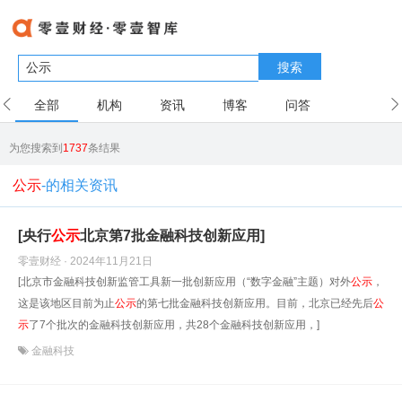
搜索
全部
机构
资讯
博客
问答
用户
为您搜索到
1737
条结果
公示
-的相关资讯
[央行
公示
北京第7批金融科技创新应用]
零壹财经 · 2024年11月21日
[北京市金融科技创新监管工具新一批创新应用（“数字金融”主题）对外
公示
，
这是该地区目前为止
公示
的第七批金融科技创新应用。目前，北京已经先后
公
示
了7个批次的金融科技创新应用，共28个金融科技创新应用，]
金融科技