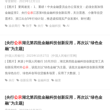
零壹财经 · 2023年12月1日
[【图片】 要闻速览： 1、重磅！中央金融委员会办公室发文：必须全面加强
金融监管2、央行
公示
江苏第4批金融科技创新应用，关注普惠、小微等信贷
需求3、浙江出台5年行动计划，推进虚拟现实产业发展4、财付通]
渝农商行
快手
央行
金融科技
AI
[央行
公示
湖北第四批金融科技创新应用，再次以“绿色金
融”为主题]
[中国人民银行] · 2023年10月27日
· [中国人民银行官网]
[【图片】来源 | 中国人民银行 10月20日，湖北第四批金融科技创新监管工具
创新应用对外
公示
，该批次以“绿色金融”为主题。该批次金融科技创新应用聚
焦绿色出行、绿色科创等信贷服务场景，应用了大数据、]
央行
创新应用
金融科技
融资
[央行
公示
湖北第四批金融科技创新应用，再次以“绿色金
融”为主题]