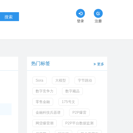
搜索
登录
注册
热门标签
更多
Sora
大模型
字节跳动
数字竞争力
数字藏品
零售金融
175号文
金融科技兵器谱
P2P爆雷
网贷爆雷潮
P2P平台数据监测