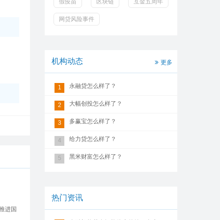
假疫苗
区块链
互金五周年
网贷风险事件
机构动态
更多
永融贷怎么样了？
1
大幅创投怎么样了？
2
多赢宝怎么样了？
3
给力贷怎么样了？
4
黑米财富怎么样了？
5
热门资讯
推进国