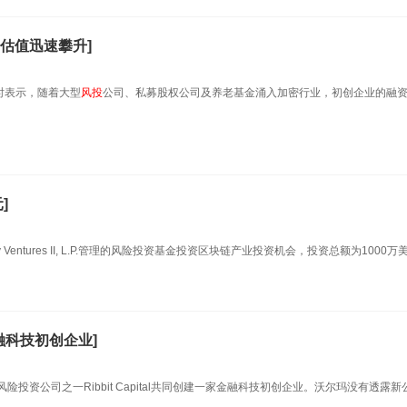
估值迅速攀升]
受访时表示，随着大型
风投
公司、私募股权公司及养老基金涌入加密行业，初创企业的融
]
y Ventures II, L.P.管理的风险投资基金投资区块链产业投资机会，投资总额为1000万
建金融科技初创企业]
风险投资公司之一Ribbit Capital共同创建一家金融科技初创企业。沃尔玛没有透露