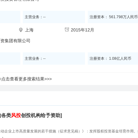
主营业务：--
注册资本： 561.798万人民币
上海
2015年12月
投
资集团有限公司
主营业务：--
注册资本： 1.08亿人民币
<<点击查看更多搜索结果>>>
的各类
风投
创投机构给予资助]
步推动企业上市高质量发展的若干措施（征求意见稿）》：发挥股权投资基金培育作用。