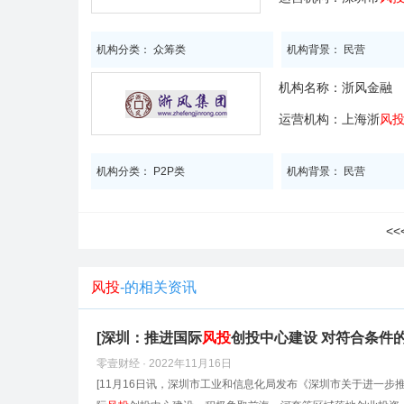
机构分类： 众筹类
机构背景： 民营
机构名称：
浙风金融
运营机构：上海浙
风
机构分类： P2P类
机构背景： 民营
<
风投
-的相关资讯
[深圳：推进国际
风投
创投中心建设 对符合条件
零壹财经 · 2022年11月16日
[11月16日讯，深圳市工业和信息化局发布《深圳市关于进一