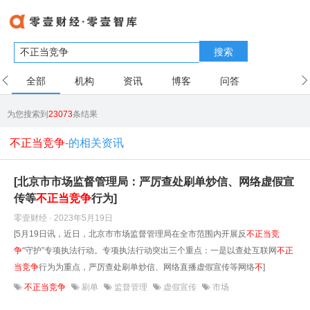
搜索
全部
机构
资讯
博客
问答
用户
为您搜索到
23073
条结果
不正当竞争
-的相关资讯
[北京市市场监督管理局：严厉查处刷单炒信、网络虚假宣
传等
不
正当竞争
行为]
零壹财经 · 2023年5月19日
[5月19日讯，近日，北京市市场监督管理局在全市范围内开展反
不
正当竞
争
“守护”专项执法行动。专项执法行动突出三个重点：一是以查处互联网
不
正
当竞争
行为为重点，严厉查处刷单炒信、网络直播虚假宣传等网络
不
]
不正当竞争
刷单
监督管理
虚假宣传
市场