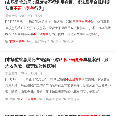
[市场监管总局：经营者不得利用数据、算法及平台规则等
从事
不
正当竞争
行为]
零壹财经 · 2022年11月22日
[11月22日讯，市场监管总局就《中华人民共和国反
不
正当竞争
法（修订草案
征求意见稿）》公开征求意见，经营者不得利用数据和算法、技术、资本优势
以及平台规则等从事
不
正当竞争
行为。同时，考虑到数字经济领域
不
]
不正当竞争
市场监管总局
算法
数据
[市场监管总局公布5起商业贿赂
不
正当竞争
典型案例，涉
大地保险、建宁医药科技等]
零壹财经 · 2022年11月17日
[11月17日，市场监管总局公布一批商业贿赂
不
正当竞争
典型案例。市场监管
总局介绍，商业贿赂严重影响市场经济的正常交易秩序，影响风清气正营商环
境。随着市场竞争日趋激烈，商业贿赂表现形式也花样翻新，呈现出]
保险
不正当竞争
市场监管总局
大地保险