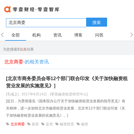
搜索
全部
机构
资讯
博客
问答
用户
为您搜索到
1
条结果
北京商委
-的相关资讯
[北京市商务委员会等12个部门联合印发《关于加快融资租
赁业发展的实施意见》]
[毛彧之] · 2017年6月14日
· [零壹融资租赁研究中心]
[近日，为贯彻落实《国务院办公厅关于加快融资租赁业发展的指导意见》有
关精神，进一步加快北京市融资租赁业发展，北京市12个部门联合印发《关
于加快融资租赁业发展的实施意见》。]
北京商委
政策
监管
融资租赁
融资