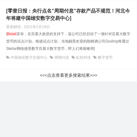
[零壹日报：央行点名"周期付息"存款产品不规范！河北今
年将建中国雄安数字交易中心]
零壹财经 · 2021年2月19日
[
Bidali
宣布，在百慕大政府的支持下，该公司已经启动了一项针对百慕大数字
货币的试点计划。根据试点计划，当地颇受欢迎的朗姆酒公司Gosling将通过
Stellar网络接受数字百慕大数字货币，即人们将能够用]
中国雄安数字交易中心
周期付息
虹软科技
数字货币
<<<点击查看更多搜索结果>>>