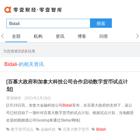
搜索
全部
机构
资讯
博客
问答
用户
为您搜索到
2
条结果
Bidali
-的相关资讯
[百慕大政府和加拿大科技公司合作启动数字货币试点计
划]
零壹财经 · 2021年2月19日
[2月19日讯，加拿大金融科技公司
Bidali
宣布，在百慕大政府的支持下，该公
司已经启动了一项针对百慕大数字货币的试点计划。根据试点计划，当地颇受
欢迎的朗姆酒公司Gosling将通过Stellar网络]
数字货币试点
金融科技
百慕大数字货币
Bidali