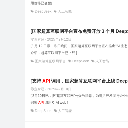
用价格已变更]
DeepSeek
人工智能
[国家超算互联网平台宣布免费开放 3 个月 Deep
零壹财经 · 2025年2月12日
[2 月 12 日讯，昨日晚间，国家超算互联网平台宣布推出“AI 生态伙
介绍，超算互联网平台已上线 ]
国家超算互联网平台
DeepSeek
人工智能
[支持
API
调用，国家超算互联网平台上线 DeepSe
零壹财经 · 2025年2月10日
[ 2月10日讯，据“超算互联网”公众号消息，为满足开发者与企业
部署
API
调用及 AI web ]
DeepSeek
人工智能