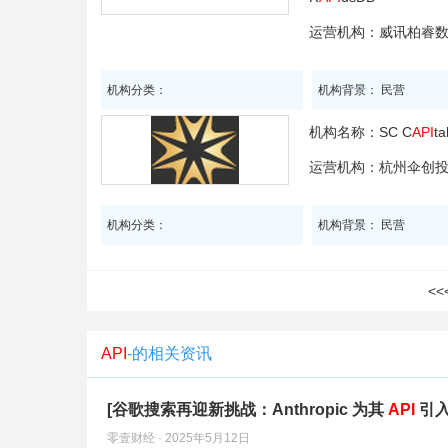
运营机构：威讯柏睿
机构分类：
机构背景： 民营
机构名称：
SC C
API
ta
运营机构：杭州伞创
机构分类：
机构背景： 民营
<
API
-的相关资讯
[谷歌搜索再迎新挑战：Anthropic 为其
API
引入
零壹财经 · 2025年5月12日