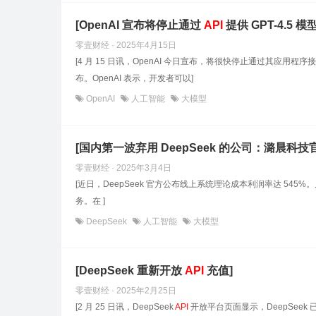
[OpenAI 宣布将停止通过
API
提供 GPT-4.5 模型
零壹财经 · 2025年4月15日
[4 月 15 日讯，OpenAI 今日宣布，将很快停止通过其应用程序
布。OpenAI 表示，开发者可以]
OpenAI
人工智能
大模型
[国内第一波弃用 DeepSeek 的公司：潞晨科
零壹财经 · 2025年3月4日
[近日，DeepSeek 官方公布线上系统理论成本利润率达 545%。几
务。在 ]
DeepSeek
人工智能
大模型
[DeepSeek 重新开放
API
充值]
零壹财经 · 2025年2月25日
[2 月 25 日讯，DeepSeek
API
开放平台页面显示，DeepSeek