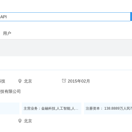
用户
科技
北京
2015年02月
科技有限公司
主营业务：金融科技,人工智能,人脸识别,身份认证,生物识别,云计算
注册资本： 138.8889万人民
北京