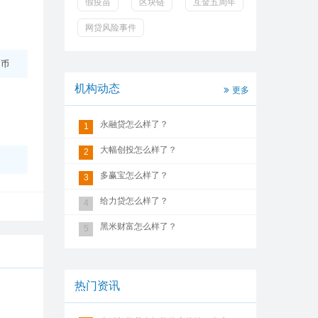
假疫苗
区块链
互金五周年
网贷风险事件
民币
机构动态
更多
永融贷怎么样了？
1
大幅创投怎么样了？
2
多赢宝怎么样了？
3
给力贷怎么样了？
4
黑米财富怎么样了？
5
热门资讯