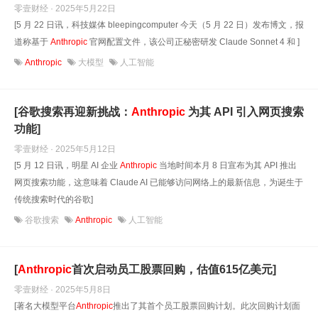
零壹财经 · 2025年5月22日
[5 月 22 日讯，科技媒体 bleepingcomputer 今天（5 月 22 日）发布博文，报
道称基于
Anthropic
官网配置文件，该公司正秘密研发 Claude Sonnet 4 和 ]
Anthropic
大模型
人工智能
[谷歌搜索再迎新挑战：
Anthropic
为其 API 引入网页搜索
功能]
零壹财经 · 2025年5月12日
[5 月 12 日讯，明星 AI 企业
Anthropic
当地时间本月 8 日宣布为其 API 推出
网页搜索功能，这意味着 Claude AI 已能够访问网络上的最新信息，为诞生于
传统搜索时代的谷歌]
谷歌搜索
Anthropic
人工智能
[
Anthropic
首次启动员工股票回购，估值615亿美元]
零壹财经 · 2025年5月8日
[著名大模型平台
Anthropic
推出了其首个员工股票回购计划。此次回购计划面