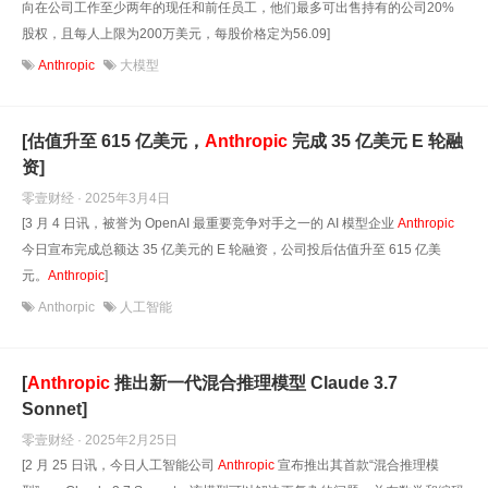
向在公司工作至少两年的现任和前任员工，他们最多可出售持有的公司20%
股权，且每人上限为200万美元，每股价格定为56.09]
Anthropic
大模型
[估值升至 615 亿美元，
Anthropic
完成 35 亿美元 E 轮融
资]
零壹财经 · 2025年3月4日
[3 月 4 日讯，被誉为 OpenAI 最重要竞争对手之一的 AI 模型企业
Anthropic
今日宣布完成总额达 35 亿美元的 E 轮融资，公司投后估值升至 615 亿美
元。
Anthropic
]
Anthorpic
人工智能
[
Anthropic
推出新一代混合推理模型 Claude 3.7
Sonnet]
零壹财经 · 2025年2月25日
[2 月 25 日讯，今日人工智能公司
Anthropic
宣布推出其首款“混合推理模