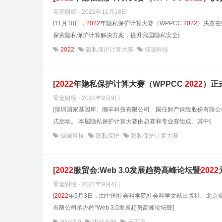
零壹财经 · 2022年11月18日
[11月18日，
2022
年隐私保护计算大赛（WPPCC
2022
）决赛在
探索隐私保护计算解决方案，提升我国隐私安全]
2022
隐私保护计算大赛
锘崴科技
[
2022
年隐私保护计算大赛（WPPCC
2022
）正
零壹财经 · 2022年9月9日
[深圳国家基因库、顺丰科技有限公司、国任财产保险股份有限
式启动。 本届隐私保护计算大赛由总赛和专业赛组成。其中]
锘崴科技
隐私保护
隐私保护计算大赛
[
2022
服贸会:Web 3.0发展趋势高峰论坛暨
2022
零壹财经 · 2022年9月4日
[
2022
年9月3日，由中国社会科学院社会科学文献出版社、北京
有限公司承办的“Web 3.0发展趋势高峰论坛暨]