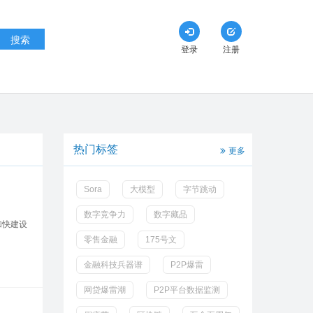
搜索
登录
注册
热门标签
更多
Sora
大模型
字节跳动
数字竞争力
数字藏品
加快建设
零售金融
175号文
金融科技兵器谱
P2P爆雷
网贷爆雷潮
P2P平台数据监测