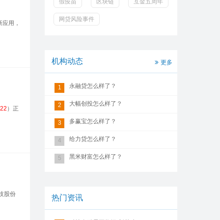
假疫苗
区块链
互金五周年
网贷风险事件
新应用，
机构动态
更多
永融贷怎么样了？
1
大幅创投怎么样了？
2
22
）正
多赢宝怎么样了？
3
给力贷怎么样了？
4
黑米财富怎么样了？
5
技股份
热门资讯