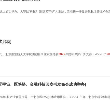
线上成功举办。大赛以“科技引领 隐私守护”为主题，旨在进一步促进隐私计算技术创
式启动]
公司、北京航空航天大学杭州创新研究院支持的
2022
年隐私保护计算大赛（WPPCC
20
元宇宙、区块链、金融科技蓝皮书发布会成功举办]
金融科技产业联盟指导，由北京区块链技术应用协会（BBAA）主办，北京中科金财科