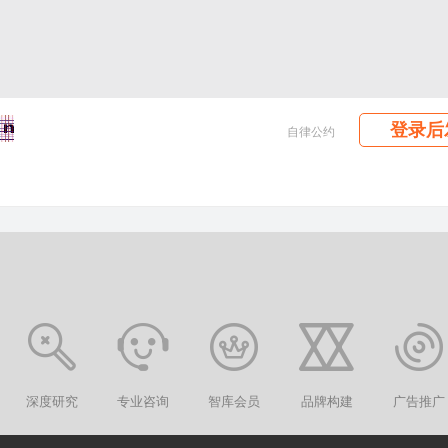
登录后
自律公约
深度研究
专业咨询
智库会员
品牌构建
广告推广