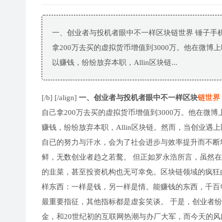
一、创业者与投机者眼中不一样区块链世界 锤子手
拿200万去买的虚拟货币增值到3000万。他在微
以赚钱，纷纷放弃本职，Allin区块链...
[/b] [/align]
一、创业者与投机者眼中不一样区块
链世界
自己拿200万去买的虚拟货币增值到3000万。他在
赚钱，纷纷放弃本职，Allin区块链。然而，当创业
自已的努力与汗水，会为了社会进步与效率提升而不断
鲜，无数创业者趋之若鹜。 但正如罗永浩所言，虽然
的韭菜，甚至投资机构也无可幸免。区块链领域的疯狂
样东西：一样是钱，另一样是情。能赚钱的东西，千百
最重要指征，其他指标都是虚妄笑谈。 于是，创业者
金，和20世纪初的互联网热潮与办厂大军，而今天的