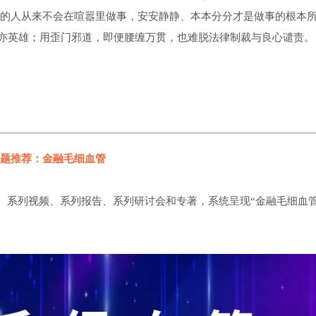
值的人从来不会在喧嚣里做事，安安静静、本本分分才是做事的根本所
亦英雄；用歪门邪道，即便腰缠万贯，也难脱法律制裁与良心谴责。
题推荐：金融毛细血管
、系列视频、系列报告、系列研讨会和专著，系统呈现“金融毛细血管