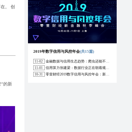
在。 创
2019年数字信用与风控年会
(共15篇)
11-02
金融数据与信用生态趋势：爬虫还能不能用？区块链能解决哪些问题？
11-01
信用算力张建梁：数据行业正在朝着规范化方向演进，数据确权是数据开放的前提
10-31
零壹财经2019数字信用与风控年会：新形势下行业的机遇与挑战
”的新