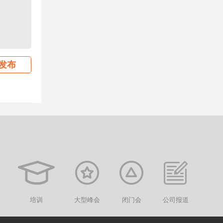
发布
培训
大型峰会
闭门会
公司报道