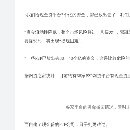
“我们给现金贷平台3个亿的资金，都已放出去了，我
“资金流动性降低，整个市场风险将进一步爆发”，郭凯
要提现时，将出现“提现困难”。
“一些P2P已放出去30、40个亿的资金，这是比较危险
据网贷之家统计，目前约有68家P2P网贷平台有现金
各家平台的资金撤回情况，暂时未
而自建了现金贷的P2P公司，日子则更难过。