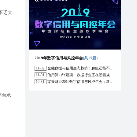
不乏大
2019年数字信用与风控年会
(共15篇)
11-02
金融数据与信用生态趋势：爬虫还能不能用？区块链能解决哪些问题？
11-01
信用算力张建梁：数据行业正在朝着规范化方向演进，数据确权是数据开放的前提
10-31
零壹财经2019数字信用与风控年会：新形势下行业的机遇与挑战
平台承