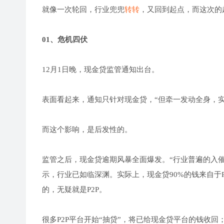
就像一次轮回，行业兜兜
转转
，又回到起点，而这次的
01、危机四伏
12月1日晚，现金贷监管通知出台。
表面看起来，通知只针对现金贷，“但牵一发动全身，实际
而这个影响，是后发性的。
监管之后，现金贷逾期风暴全面爆发。“行业普遍的入催
示，行业已如临深渊。实际上，现金贷90%的钱来自于
的，无疑就是P2P。
很多P2P平台开始“抽贷”，将已给现金贷平台的钱收