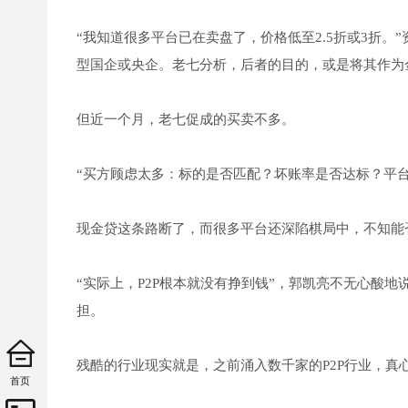
“我知道很多平台已在卖盘了，价格低至2.5折或3折
型国企或央企。老七分析，后者的目的，或是将其作为
但近一个月，老七促成的买卖不多。
“买方顾虑太多：标的是否匹配？坏账率是否达标？平
现金贷这条路断了，而很多平台还深陷棋局中，不知能
“实际上，P2P根本就没有挣到钱”，郭凯亮不无心酸
担。
残酷的行业现实就是，之前涌入数千家的P2P行业，真
首页