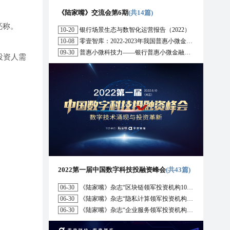
《陆家嘴》交流会第6期
(共14篇)
亮称。
10-20
银行场景生态与数智化运营报告（2022）
10-08
零壹智库：2022-2023年我国普惠小微金融十大趋势展望
09-30
普惠小微科技力——银行普惠小微金融战略与科技解决方案研究报告（2022）
投资人需
2022第一届中国数字科技投融资峰会
(共43篇)
06-30
《陆家嘴》杂志“区块链领军投资机构10强”榜单正式发布
06-30
《陆家嘴》杂志“隐私计算领军投资机构10强”榜单正式发布
06-30
《陆家嘴》杂志“企业服务领军投资机构10强”榜单正式发布