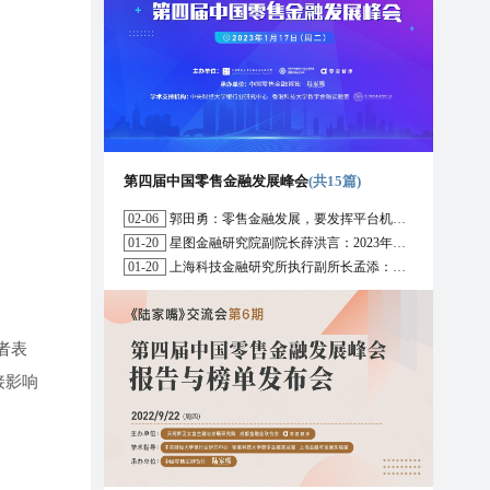
第四届中国零售金融发展峰会
(共15篇)
02-06
郭田勇：零售金融发展，要发挥平台机构的作用
01-20
星图金融研究院副院长薛洪言：2023年消费信贷或迎来新起点
01-20
上海科技金融研究所执行副所长孟添：开放银行与嵌入式金融为数字普惠金融带来更大发展空间
者表
接影响