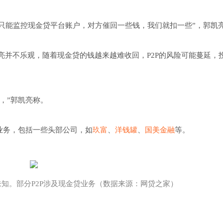
们只能监控现金贷平台账户，对方催回一些钱，我们就扣一些”，郭凯
亮并不乐观，随着现金贷的钱越来越难收回，P2P的风险可能蔓延，
的，”郭凯亮称。
贷业务，包括一些头部公司，如
玖富
、
洋钱罐
、
国美金融
等。
知。部分P2P涉及现金贷业务（数据来源：网贷之家）