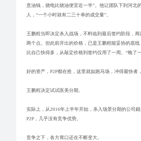
意油钱，烧电比烧油便宜近一半”。他让团队下到河北
人，“一个小时就有二三十单的成交量”。
王鹏程当即决定杀入战场，不料临到最后签约阶段，商
两个点。但此前开出的价格，已是王鹏程能妥协的底线，
比自己快得多，从敲定价格到签约仅用了一周。“晚了
好的资产，P2P都在抢，这里就如跑马场，冲得最快者
王鹏程决定试试医美分期。
实际上，从2016年上半年开始，杀入场景分期的公司
P2P，几乎没有竞争优势。
竞争之下，各方胃口还在不断变大。