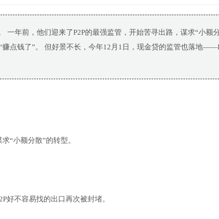
。 一年前，他们迎来了P2P的最强监管，开始苦寻出路，谋求“小额
赚点钱了”。 但好景不长，今年12月1日，现金贷的监管也落地——P
求“小额分散”的转型。
2P好不容易找的出口再次被封堵。