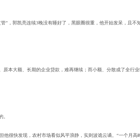
监管”，郭凯亮连续3晚没有睡好了，黑眼圈很重，他开始发呆，且不
。原本大额、长期的企业贷款，难再继续；而小额、分散成了全行业
的。
场。但他很快发现，农村市场看似风平浪静，实则波诡云谲。“一个月高