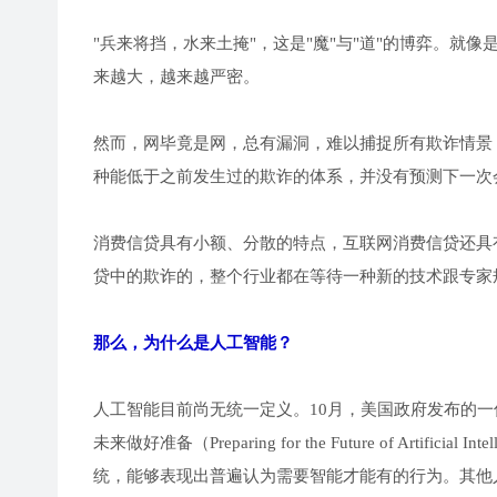
"兵来将挡，水来土掩"，这是"魔"与"道"的博弈。
来越大，越来越严密。
然而，网毕竟是网，总有漏洞，难以捕捉所有欺诈情景
种能低于之前发生过的欺诈的体系，并没有预测下一次
消费信贷具有小额、分散的特点，互联网消费信贷还具
贷中的欺诈的，整个行业都在等待一种新的技术跟专家
那么，为什么是人工智能？
人工智能目前尚无统一定义。10月，美国政府发布的
未来做好准备（Preparing for the Future of Ar
统，能够表现出普遍认为需要智能才能有的行为。其他