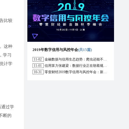
告比较
。这种
2019年数字信用与风控年会
(共15篇)
，学习
11-02
金融数据与信用生态趋势：爬虫还能不能用？区块链能解决哪些问题？
统计学
11-01
信用算力张建梁：数据行业正在朝着规范化方向演进，数据确权是数据开放的前提
10-31
零壹财经2019数字信用与风控年会：新形势下行业的机遇与挑战
后通过学
不断的