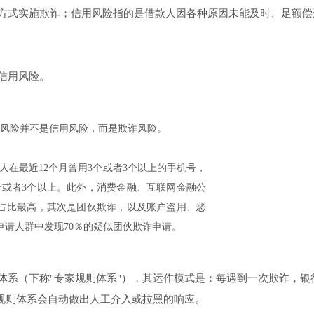
方式实施欺诈；信用风险指的是借款人因各种原因未能及时、足额偿
信用风险。
的风险并不是信用风险，而是欺诈风险。
人在最近12个月曾用3个或者3个以上的手机号，
3个或者3个以上。此外，消费金融、互联网金融公
诈占比最高，其次是团伙欺诈，以及账户盗用、恶
请人群中发现70％的疑似团伙欺诈申请。
体系（下称"专家规则体系"），其运作模式是：每遇到一次欺诈，银
为规则体系会自动做出人工介入或拉黑的响应。