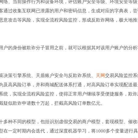
网络、当前操作行为和设备环境，评估账户安全等级、环境安全等级
客通过收集互联网已泄露的用户和密码信息，生成对应的字典表，尝
恶意攻击等风险，实现全流程风险监控，形成反欺诈网络，极大地推
用户的身份被欺诈分子冒用之前，就可以根据其对该用户账户的分析
策决策引擎系统、天盾账户安全与反欺诈系统、
天网
交易风险监控系
为及高风险订单，并和商城配送体系打通，对高风险订单实现配送最
系统，实现全流程风险监控，使得正常用户继续享受便捷服务，欺诈
截疑似欺诈申请数十万起，拦截高风险订单数亿元。
十多种不同的模型，包括识别虚假交易的商户模型，套现模型、催收
在一定时期内会迭代，通过深度机器学习，将1000多个变量进行