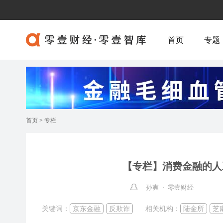
首页
专题
首页
>
专栏
【专栏】消费金融的人
孙爽 · 零壹财经
关键词：
京东金融
反欺诈
相关机构：
陆金所
芝