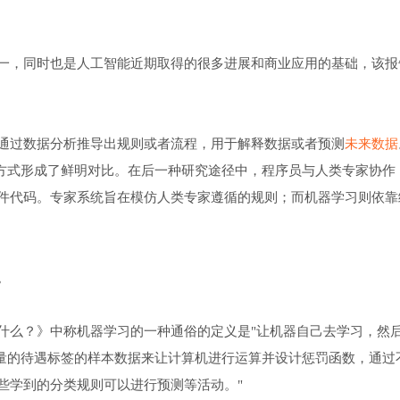
一，同时也是人工智能近期取得的很多进展和商业应用的基础，该报
通过数据分析推导出规则或者流程，用于解释数据或者预测
未来数据
究方式形成了鲜明对比。在后一种研究途径中，程序员与人类专家协作
件代码。专家系统旨在模仿人类专家遵循的规则；而机器学习则依靠
。
什么？》中称机器学习的一种通俗的定义是"让机器自己去学习，然
大量的待遇标签的样本数据来让计算机进行运算并设计惩罚函数，通过
些学到的分类规则可以进行预测等活动。"