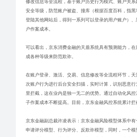
修改信息等全流程，基于账户历史行为模式、账户关系
安全等级，防范账户被盗、撞库（根据百度百科，指黑
登陆其他网站后，得到一系列可以登录的用户账户）、
户作案成本。
可以看出，京东消费金融的天盾系统具有预测能力，在
成各种等级来防范欺诈。
在账户登录、激活、交易、信息修改等全流程环节，天
次账户行为进行后台安全扫描，实时计算，识别恶意行
里拦截，这在业内是独一无二的优势。通过自动化风控
子作案成本不断提高。目前，京东金融风控系统累计拦
京东金融副总裁许凌表示：京东金融风险模型体系中有
申请评分模型、行为评分、反欺诈模型，同时，一个模型