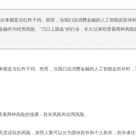
拎出来都是当红炸子鸡。然而，当我们说消费金融的人工智能反欺诈
 金融作为经营风险、"刀口上舔血"的行业，长久以来经受着两种风险
出来都是当红炸子鸡。然而，当我们说消费金融的人工智能反欺诈时，
经受着两种风险的侵袭：欺诈风险和信用风险。
无意还款的风险，按照人数可以分为团伙欺诈和个人欺诈，欺诈者往