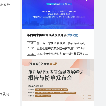
还债务
第四届中国零售金融发展峰会
(共15篇)
02-06
郭田勇：零售金融发展，要发挥平台机构的作用
01-20
星图金融研究院副院长薛洪言：2023年消费信贷或迎来新起点
01-20
上海科技金融研究所执行副所长孟添：开放银行与嵌入式金融为数字普惠金融带来更大发展空间
行就将