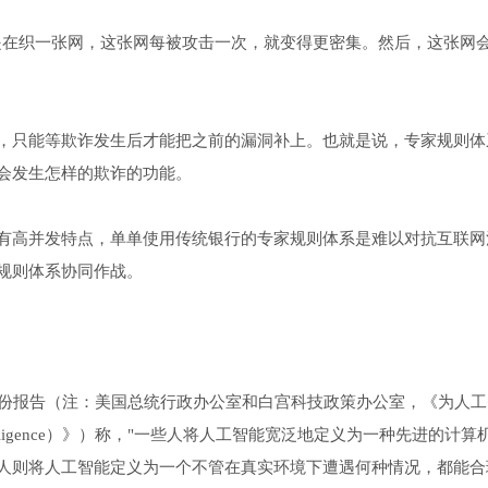
就像是在织一张网，这张网每被攻击一次，就变得更密集。然后，这张网
，只能等欺诈发生后才能把之前的漏洞补上。也就是说，专家规则体
会发生怎样的欺诈的功能。
有高并发特点，单单使用传统银行的专家规则体系是难以对抗互联网
规则体系协同作战。
一份报告（注：美国总统行政办公室和白宫科技政策办公室，《为人工
tificial Intelligence）》）称，"一些人将人工智能宽泛地定义为一种先进的计
人则将人工智能定义为一个不管在真实环境下遭遇何种情况，都能合