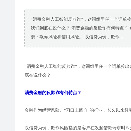
“消费金融人工智能反欺诈”，这词组里任一个词单
我们到底在说什么？ 消费金融的反欺诈有何特点？
袭：欺诈风险和信用风险。 以信贷为例，欺诈...
“消费金融人工智能反欺诈”，这词组里任一个词单拎
底在说什么？
消费金融的反欺诈有何特点？
金融作为经营风险、"刀口上舔血"的行业，长久以来
以信贷为例，欺诈风险指的是客户在发起借款请求时即