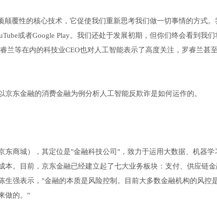
是一项颠覆性的核心技术，它促使我们重新思考我们做一切事情的方式。
be或者Google Play。我们还处于发展初期，但你们终会看到我
罗睿兰等在内的科技业CEO也对人工智能表示了高度关注，罗睿兰甚
以京东金融的消费金融为例分析人工智能反欺诈是如何运作的。
京东商城），其定位是"金融科技公司"，致力于运用大数据、机器学
成本。目前，京东金融已经建立起了七大业务板块：支付、供应链金
O陈生强表示，"金融的本质是风险控制。目前大多数金融机构的风控
来做的。"