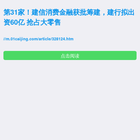
第31家！建信消费金融获批筹建，建行拟出
资60亿 抢占大零售
//m.01caijing.com/article/328124.htm
点击阅读