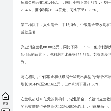
招联金融营收161.44亿元，同比小幅下降6.78%，但净
2.54%，但净利润19.24亿元，同比下降15.83%。
第二梯队中，兴业消金、中邮消金、中银消金营收均在7
反差显著。
兴业消金营收88.88亿元，同比下降11.71%，但净利润
5.43%的背景下，净利润同比暴涨377.78%。苏银
列。
与之相对，中邮消金和杭银消金呈现出典型的“增收不增利”
增长10.44%至58.16亿元，但净利润下滑21.30%。
在营收超过10亿元的机构中，湖北消金、长银消金营收
首页
的营收增幅也分别高达122%和80%以上，但体量尚小