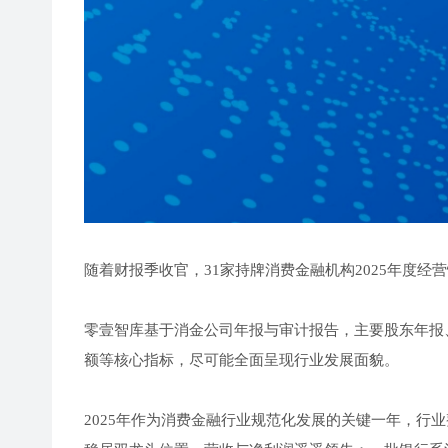
随着财报季收官，31家持牌消费金融机构2025年度经
零壹智库基于消金公司年报与审计报告，主要股东年报
额等核心指标，尽可能全面呈现行业发展面貌。
2025年作为消费金融行业规范化发展的关键一年，行