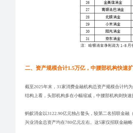
二、资产规模合计1.5万亿，中腰部机构快速
截至2025年末，31家消费金融机构总资产规模合计约为1.
结构上看，头部机构多在小幅缩减，中腰部机构则快速
蚂蚁消金以3122.90亿元独占鳌头，较第二名招联金融
兴业消金总资产均在780亿元左右。这5家仅招联金融