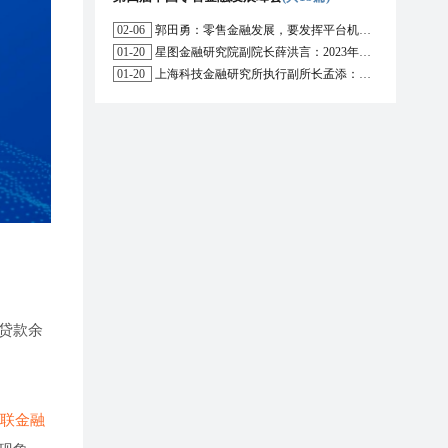
02-06
郭田勇：零售金融发展，要发挥平台机构的作用
01-20
星图金融研究院副院长薛洪言：2023年消费信贷或迎来新起点
01-20
上海科技金融研究所执行副所长孟添：开放银行与嵌入式金融为数字普惠金融带来更大发展空间
贷款余
联金融