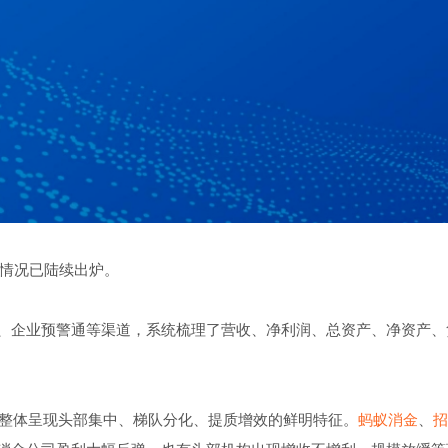
营情况已陆续出炉。
、企业预警通等渠道，系统梳理了营收、净利润、总资产、净资产、
业整体呈现头部集中、梯队分化、提质增效的鲜明特征。
蚂蚁消金
、
招