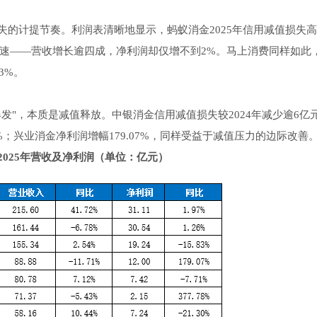
的计提节奏。利润表清晰地显示，蚂蚁消金2025年信用减值损失
润增速——营收增长逾四成，净利润却仅增不到2%。马上消费同样如此，5
3%。
发"，本质是减值释放。中银消金信用减值损失较2024年减少逾6亿
78%；兴业消金净利润增幅179.07%，同样受益于减值压力的边际改善
2025年营收及净利润（单位：亿元）