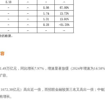
扩容
49万亿元，同比增长7.97%，增速显著放缓（2024年增速为14.58
扩容。
（1672.38亿元）高出近一倍，而招联金融较第三名又高出一倍；中
略有增长。