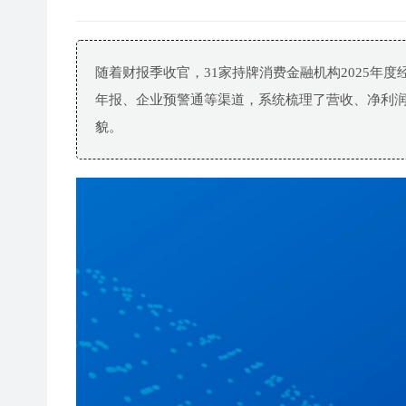
随着财报季收官，31家持牌消费金融机构2025年
年报、企业预警通等渠道，系统梳理了营收、净利
貌。