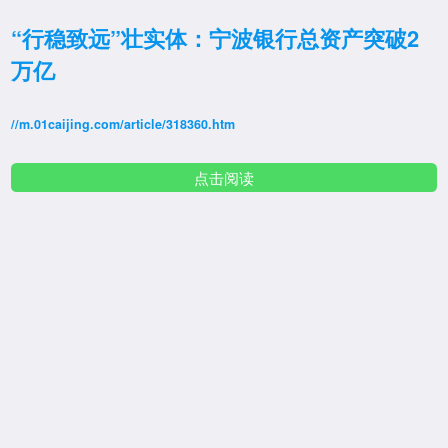
“行稳致远”壮实体：宁波银行总资产突破2
万亿
//m.01caijing.com/article/318360.htm
点击阅读