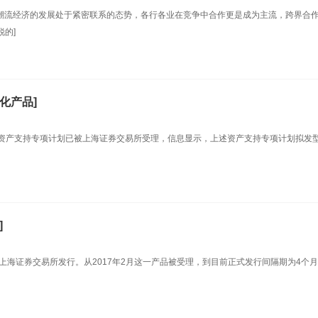
潮流经济的发展处于紧密联系的态势，各行各业在竞争中合作更是成为主流，跨界合
的]
化产品]
期资产支持专项计划已被上海证券交易所受理，信息显示，上述资产支持专项计划拟发
]
上海证券交易所发行。从2017年2月这一产品被受理，到目前正式发行间隔期为4个