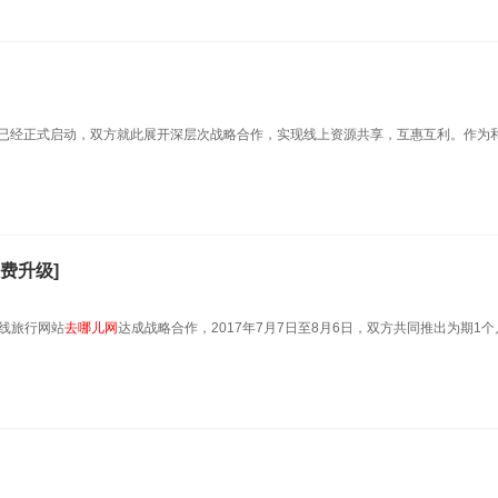
已经正式启动，双方就此展开深层次战略合作，实现线上资源共享，互惠互利。作为
费升级]
线旅行网站
去哪儿网
达成战略合作，2017年7月7日至8月6日，双方共同推出为期1