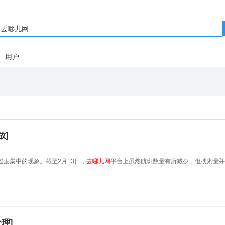
用户
放]
度集中的现象。截至2月13日，
去哪儿网
平台上虽然航班数量有所减少，但搜索量并
理]