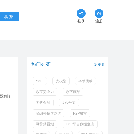
搜索
登录
注册
热门标签
更多
Sora
大模型
字节跳动
数字竞争力
数字藏品
没有降
零售金融
175号文
金融科技兵器谱
P2P爆雷
网贷爆雷潮
P2P平台数据监测