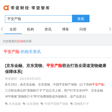
搜索
全部
机构
资讯
博客
问答
用户
为您搜索到
114
条结果
平安产险
-的相关资讯
[京东金融、京东宠物、
平安产险
联合打造全渠道宠物健康
保障体系]
零壹财经 · 2021年8月18日
[8月18日，由京东金融、京东宠物、中国平安财产保险（以下简称
平安产险
）
三方联合推出的“宠物医疗卡”产品正式上线，用户打开京东APP、京东金融
APP搜索“宠物医疗卡”即可免费领取或升级购买。该产品首次]
京东金融
京东宠物
中国平安财产保险
宠物医疗卡