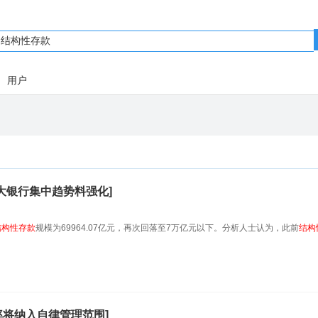
用户
大银行集中趋势料强化]
结构性
存款
规模为69964.07亿元，再次回落至7万亿元以下。分析人士认为，此前
结构
率将纳入自律管理范围]