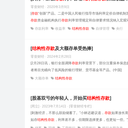
零壹财经 · 2020年3月9日
[
存款
“创新”产品。二是中国人民银行指导市场利率定价自律机制
存款
类金融机构执行
存款
利率管理规定和自律要求情况纳入宏观审
存款利率
收益率
结构性存款
自律管理
央行
[
结构性
存款
及大额存单受热捧]
零壹财经 · 2024年2月28日
[2月28日讯，银行全面调降
存款
利率背景下，部分注重保本保息
者将目光瞄向了低风险的银行理财、货币基金等产品。(中国]
大额存单
结构性存款
[股基双亏的年轻人，开始买
结构性
存款
]
[周立] · 2023年7月14日
· [零壹财经专栏]
[刺激经济，不那么鼓励储蓄了。”小林还建议道，
存款
如果放长
如存
结构性
存款
，利率差不多，但期限选择更多，也更短一些。”