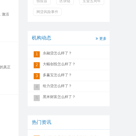
假疫苗
区块链
互金五周年
网贷风险事件
，激活
机构动态
更多
永融贷怎么样了？
1
大幅创投怎么样了？
2
济的真正
多赢宝怎么样了？
3
给力贷怎么样了？
4
黑米财富怎么样了？
5
热门资讯