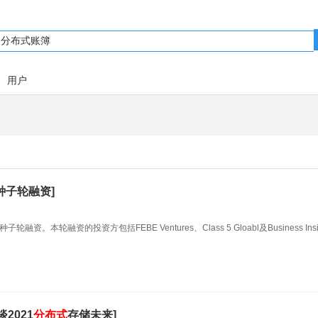
用户
种子轮融资]
融资。本轮融资的投资方包括FEBE Ventures、Class 5 Gloabl及Business Insi
2021
分布式
存储未来]