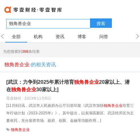
搜索
全部
机构
资讯
博客
问答
用户
为您搜索到
368
条结果
独角兽企业
-的相关资讯
[武汉：力争到2025年累计培育
独角兽企业
20家以上、潜
在
独角兽企业
30家以上]
零壹财经 · 2023年11月8日
[11月8日讯，武汉市人民政府办公厅日前印发《武汉市加快
独角兽企业
培育三
年行动计划（2023-2025年）》。其中提出，以东湖高新区、武汉经开区为主
要依托，充分发挥市场、政府、创新、金融等功能作用，]
独角兽企业