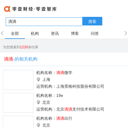
搜索
全部
机构
资讯
博客
问答
用户
为您搜索到
1220
条结果
滴滴
-的相关机构
机构名称：
滴滴
微学
上海
运营机构：上海景格科技股份有限公司
机构名称：
19e
北京
运营机构：北京
滴滴
支付技术有限公司
机构名称：
滴滴
出行
北京