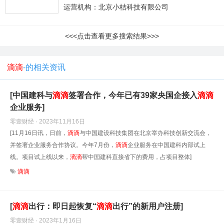
运营机构：北京小桔科技有限公司
<<<点击查看更多搜索结果>>>
滴滴
-的相关资讯
[中国建科与
滴滴
签署合作，今年已有39家央国企接入
滴滴
企业服务]
零壹财经 · 2023年11月16日
[11月16日讯，日前，
滴滴
与中国建设科技集团在北京举办科技创新交流会，
并签署企业服务合作协议。今年7月份，
滴滴
企业服务在中国建科内部试上
线。项目试上线以来，
滴滴
帮中国建科直接省下的费用，占项目整体]
滴滴
[
滴滴
出行：即日起恢复“
滴滴
出行”的新用户注册]
零壹财经 · 2023年1月16日