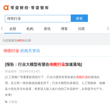
搜索
全部
机构
资讯
博客
问答
用户
为您搜索到
480
条结果
传统行业
-的相关资讯
[报告：行业大模型有望在
传统行业
加速落地]
零壹财经 · 2024年5月14日
[人工智能+”等重要政策指引下，行业大模型有望加速在
传统行业
的落地应
用。在云智一体的基础设施支持下，行业大模型向多模态、人工智能体、端侧
及小型化等方向发展，将更深入嵌入各行业的工作流程中，从而提升生产力。
未来]
大模型