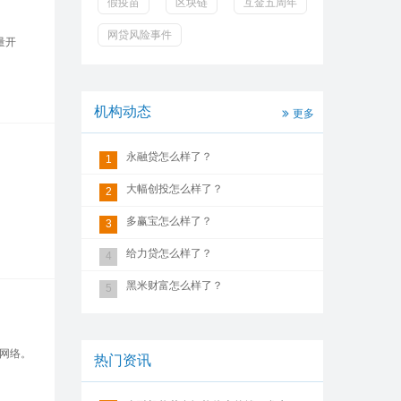
假疫苗
区块链
互金五周年
网贷风险事件
量开
机构动态
更多
永融贷怎么样了？
1
大幅创投怎么样了？
2
多赢宝怎么样了？
3
给力贷怎么样了？
4
黑米财富怎么样了？
5
网络。
热门资讯