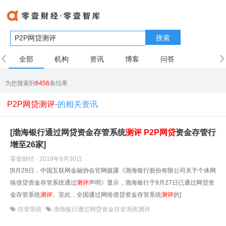
搜索
全部
机构
资讯
博客
问答
用户
为您搜索到
6456
条结果
P2P网贷测评
-的相关资讯
[渤海银行通过网贷资金存管系统
测评
P2P网贷
资金存管行
增至26家]
零壹财经 · 2018年9月30日
[9月29日，中国互联网金融协会官网披露《渤海银行股份有限公司关于个体网
络借贷资金存管系统通过
测评
声明》显示，渤海银行于9月27日已通过网贷资
金存管系统
测评
。至此，全国通过网络借贷资金存管系统
测评
的]
存管系统
渤海银行通过网贷资金存管系统测评