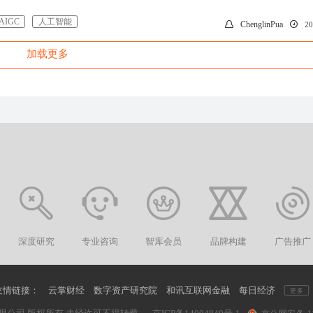
AIGC
人工智能
ChenglinPua
2
加载更多
深度研究
专业咨询
智库会员
品牌构建
广告推广
友情链接：
云掌财经
数字资产研究院
和讯互联网金融
每日经济
更多