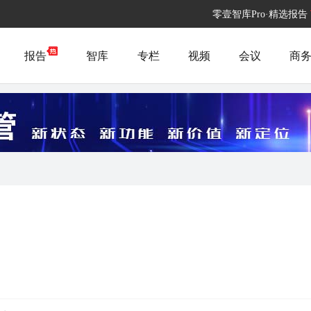
零壹智库Pro·精选报告
报告
智库
专栏
视频
会议
商