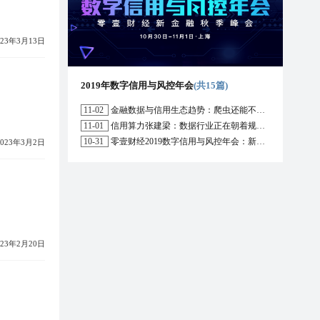
023年3月13日
2019年数字信用与风控年会
(共15篇)
11-02
金融数据与信用生态趋势：爬虫还能不能用？区块链能解决哪些问题？
11-01
信用算力张建梁：数据行业正在朝着规范化方向演进，数据确权是数据开放的前提
10-31
零壹财经2019数字信用与风控年会：新形势下行业的机遇与挑战
2023年3月2日
023年2月20日