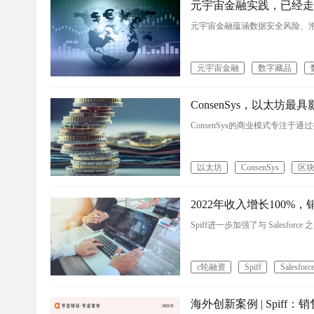
元宇宙金融实践，已经走
元宇宙金融蕴涵数据安全风险、
元宇宙金融
数字藏品
ConsenSys，以太坊
ConsenSys的商业模式专注
以太坊
ConsenSys
区
2022年收入增长100%，
Spiff进一步加强了与 Salesforc
c轮融资
Spiff
Salesforc
海外创新案例 | Spiff