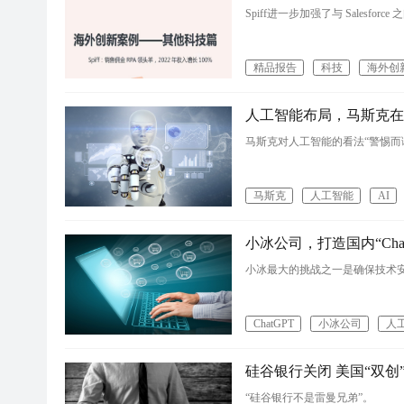
Spiff进一步加强了与 Salesforc
精品报告
科技
海外创
人工智能布局，马斯克在
马斯克对人工智能的看法“警惕而
马斯克
人工智能
AI
小冰公司，打造国内“Cha
小冰最大的挑战之一是确保技术
ChatGPT
小冰公司
人
硅谷银行关闭 美国“双创
“硅谷银行不是雷曼兄弟”。