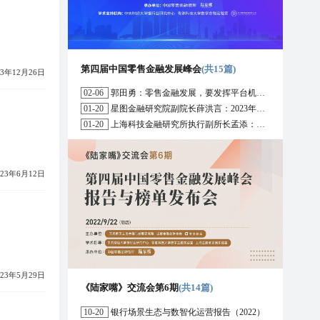
第四届中国零售金融发展峰会
(共15篇)
23年12月26日
02-06
郭田勇：零售金融发展，要发挥平台机构的作用
01-20
星图金融研究院副院长薛洪言：2023年消费信贷或迎来新起点
01-20
上海科技金融研究所执行副所长孟添：开放银行与嵌入式金融为数字普惠金融带来更大发展空间
023年6月12日
023年5月29日
《陆家嘴》交流会第6期
(共14篇)
10-20
银行场景生态与数智化运营报告（2022）