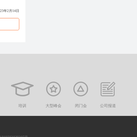
023年2月14日
培训
大型峰会
闭门会
公司报道