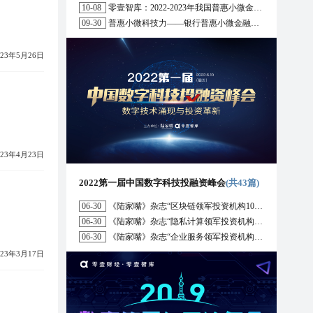
10-08
零壹智库：2022-2023年我国普惠小微金融十大趋势展望
09-30
普惠小微科技力——银行普惠小微金融战略与科技解决方案研究报告（2022）
023年5月26日
023年4月23日
2022第一届中国数字科技投融资峰会
(共43篇)
06-30
《陆家嘴》杂志“区块链领军投资机构10强”榜单正式发布
06-30
《陆家嘴》杂志“隐私计算领军投资机构10强”榜单正式发布
06-30
《陆家嘴》杂志“企业服务领军投资机构10强”榜单正式发布
023年3月17日