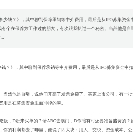
多少钱？》，其中聊到保荐承销等中介费用，最后是从IPO募集资金
我有个在保荐方工作过的朋友，有次跟我扒过一个秘密。当然他是自
..
少钱？》，其中聊到保荐承销等中介费用，最后是从IPO募集资金中
。当然他是自曝，说他们开高了发票金额了。某家上市公司，有一批
费用是在募集资金里面冲掉的嘛。
吃饭，D赶来买单的？请ABC去澳门，D作陪有时还要准备赌资的？
，你的利润都去了哪里，他说了四大块：用人、交税、资金成本、公