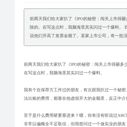
前两天我们给大家扒了《IPO的秘密：闯关上市得砸
除的。在写这点时，我脑海里其实闪过一个爆料。 
说他们开高了发票金额了。某家上市公司，有一批没.
前两天我们给大家扒了《IPO的秘密：闯关上市得砸多
在写这点时，我脑海里其实闪过一个爆料。
我有个在保荐方工作过的朋友，有次跟我扒过一个秘密
法出账的费用，都塞在他虚假开大的金额里，反正中介
至于是什么费用硬要塞进来？嗯，你有没有听说过ABC
非常以偏概全不足取信，但我曾问过一个做实业的朋友