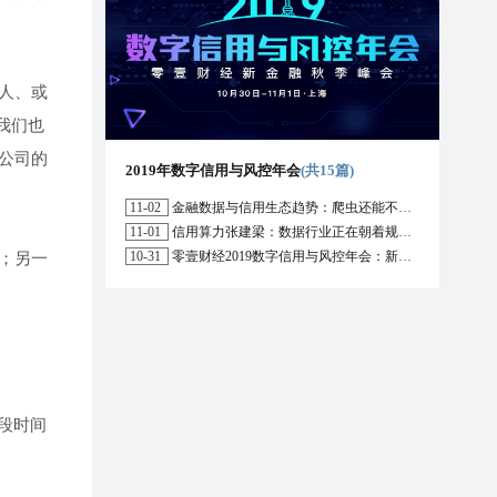
人、或
我们也
公司的
2019年数字信用与风控年会
(共15篇)
11-02
金融数据与信用生态趋势：爬虫还能不能用？区块链能解决哪些问题？
11-01
信用算力张建梁：数据行业正在朝着规范化方向演进，数据确权是数据开放的前提
10-31
零壹财经2019数字信用与风控年会：新形势下行业的机遇与挑战
；另一
段时间