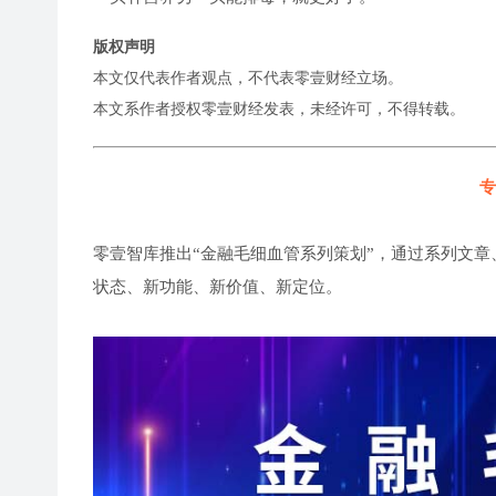
版权声明
本文仅代表作者观点，不代表零壹财经立场。
本文系作者授权零壹财经发表，未经许可，不得转载。
专
零壹智库推出“金融毛细血管系列策划”，通过系列文章
状态、新功能、新价值、新定位。