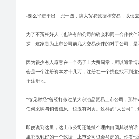
-要么平进平出，兜一圈，搞大贸易数据和交易，以便
为了不冤枉好人（也许有的公司的确会和同一合作伙伴
探，这家贵为上市公司前几大交易伙伴的对手公司，是
因为很少有人愿意在一个壳子上大费周章，所以通常情
会是一个注册资本才十几万，注册在一个找也找不到这
个注册地。
“愉见财经”曾经打假过某大宗油品贸易上市公司，那
任何采购与销售信息、也没有网页。这样的“大公司”
即便说到这里，这上市公司还能扯个理由自圆其说的话
里都没轧好的一个数据，上市公司也会马虎的。你看他