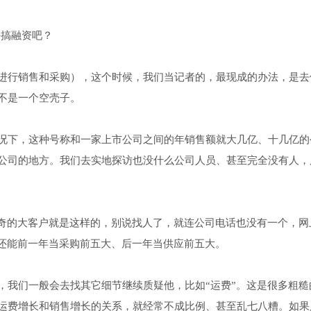
去搞融资吧？
进行销售和采购），这个时候，我们当记者的，最现成的办法，是去
不是一个空壳子。
况下，这种号称和一家上市公司之间的年销售额就大几亿、十几亿的
公司的地方。我们去实地探访也没什么公司人员、甚至完全没有人，
神奇的大客户就是这样的，别说找人了，就连公司电话也没有一个，网
，还能前一年当采购前五大、后一年当供应前五大。
，我们一般会去找其它细节继续质疑他，比如“运费”。这是很多粗糙
运费增长和销售增长的关系，就经常不成比例、甚至乱七八糟。如果