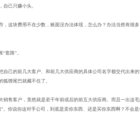
，自己只赚小头。
市，这块费用不在少数，账面没办法体现，怎么办？办法当然有很多
“套路”。
把自己的前几大客户、和前几大供应商的具体公司名字都交代出来的
的狐狸尾巴就藏不住了。
大销售客户，竟然就是若干年前或后的前五大供应商。而且一出这毛
职”。你说你这对手公司，到底是卖你东西、还是买你东西啊？不会是