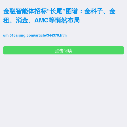
金融智能体招标“长尾”图谱：金科子、金
租、消金、AMC等悄然布局
//m.01caijing.com/article/344370.htm
点击阅读