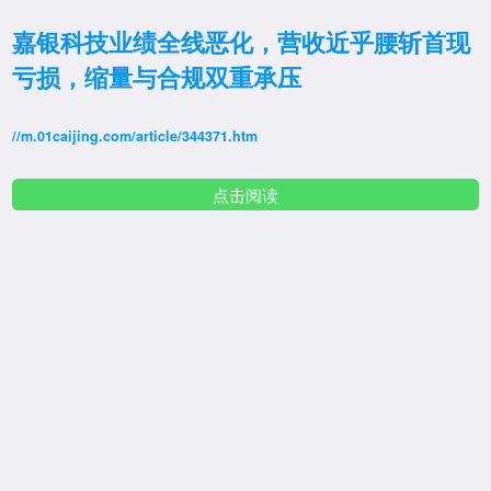
嘉银科技业绩全线恶化，营收近乎腰斩首现
亏损，缩量与合规双重承压
//m.01caijing.com/article/344371.htm
点击阅读