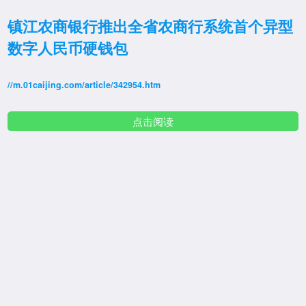
镇江农商银行推出全省农商行系统首个异型
数字人民币硬钱包
//m.01caijing.com/article/342954.htm
点击阅读