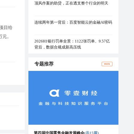
顶风作案的助贷，正在透支整个行业的明天
白
连续两年第一背后：百度智能云的金融AI密码
项目给
万元。
2026H1银行罚单全景：1122张罚单、9.57亿
背后，数据合规成新高压线
专题推荐
more
第四届中国零售金融发展峰会
(共15篇)