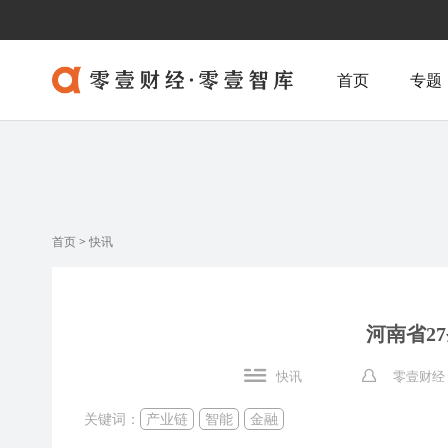
首页
专题
首页
>
快讯
河南省2
快讯
零壹财经
关键词：
产业链
智能
金融