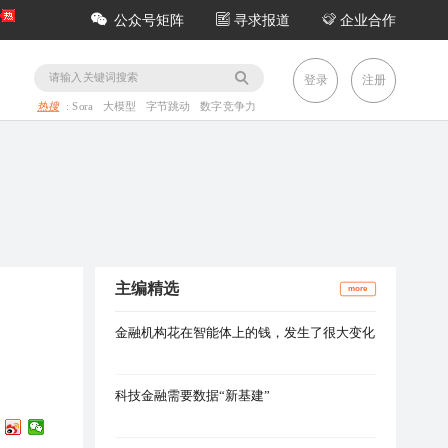
公众号矩阵
寻求报道
企业合作
务
登录
注册
热搜
:
Sora
大模型
字节跳动
数字竞争力
主编精选
more
金融机构花在智能体上的钱，发生了很大变化
科技金融需要数据“新基建”