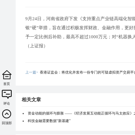
9月24日，河南省政府下发《支持重点产业链高端化智
银“硬”举措，旨在通过积极发挥财政、金融作用，更
予一定比例后补助，最高不超过1000万元；对“机器换
（上证报）
上一篇>
香港证监会：将优化并发布一份专门的可疑虚拟资产交易平
首页
相关文章
评论
资金动能的循环与膨胀 ——《经济发展五动能正循环与马太效应》
科技金融需要数据“新基建”
回顶部