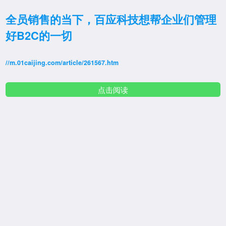
全员销售的当下，百应科技想帮企业们管理
好B2C的一切
//m.01caijing.com/article/261567.htm
点击阅读