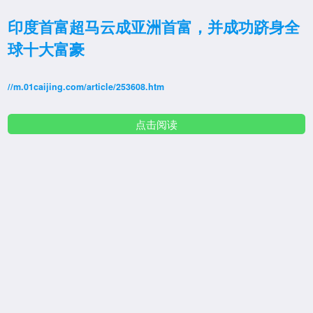
印度首富超马云成亚洲首富，并成功跻身全
球十大富豪
//m.01caijing.com/article/253608.htm
点击阅读