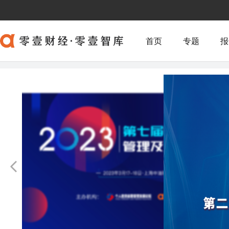
首页
专题
报