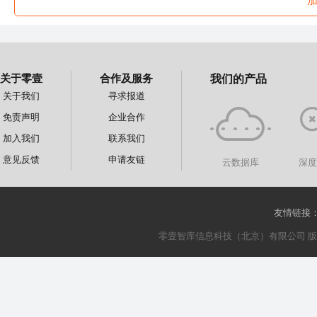
关于零壹
合作及服务
我们的产品
关于我们
寻求报道
免责声明
企业合作
加入我们
联系我们
意见反馈
申请友链
云数据库
深
友情链接
零壹智库信息科技（北京）有限公司 版