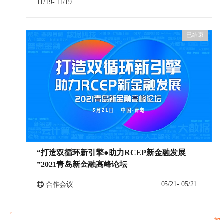
11/19- 11/19
已结束
“打造双循环新引擎●助力RCEP新金融发展
”2021青岛新金融高峰论坛
05/21- 05/21
合作会议