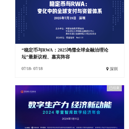
“稳定币与RWA：2025鸿儒全球金融治理论
坛”最新议程、嘉宾阵容
07/18- 07/18
深圳
已结束