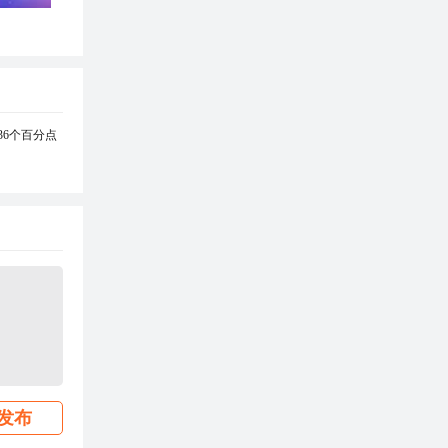
36个百分点
发布