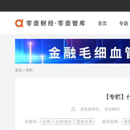
首页
专题
首页
>
专栏
【专栏】
爱有财资讯 · 零壹财经
关键词：
众筹
众筹项目
股权众筹
相关机构：
速