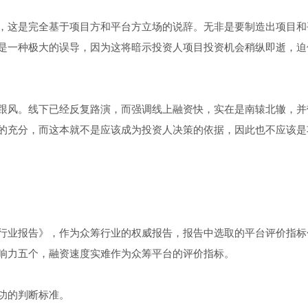
，这是完全基于项目方和平台方立场的说辞。无非是要制造出项目和
是一种极大的误导，因为这将暗示投资人项目投资机会稍纵即逝，迫
跟风。线下已经反复路演，而强调线上融资快，实在是南辕北辙，并
的充分，而这本就不是应该成为投资人决策的依据，因此也不应该是
行业报告》，作为众筹行业的权威报告，报告中选取的平台评价指标
响力五个，融资速度实难作为众筹平台的评价指标。
功的判断标准。