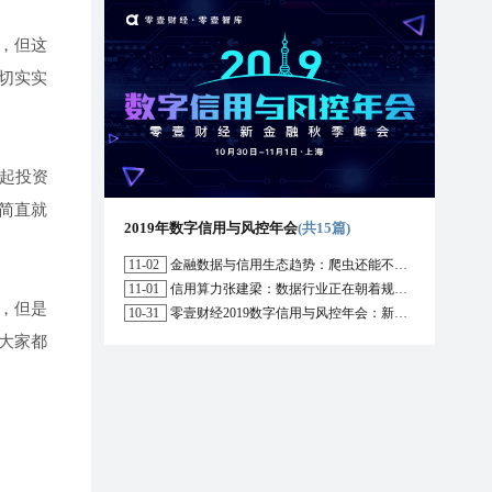
，但这
切实实
引起投资
简直就
2019年数字信用与风控年会
(共15篇)
11-02
金融数据与信用生态趋势：爬虫还能不能用？区块链能解决哪些问题？
11-01
信用算力张建梁：数据行业正在朝着规范化方向演进，数据确权是数据开放的前提
，但是
10-31
零壹财经2019数字信用与风控年会：新形势下行业的机遇与挑战
大家都