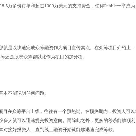
了8.5万多份订单和超过1000万美元的支持资金，使得Pebble一举成为
那就是以快速完成众筹融资作为项目宣传卖点。在众筹项目介绍上，
众筹还是股权众筹都以此作为项目的加分项。
基本不能说明任何问题。
的项目在众筹平台上线，往往有一个预热期。在预热期内，投资人可以
投资人就可以迅速提交投资意向。而除此之外，更多的秒杀能够顺利
本对接好投资人，直到线上融资开始就能够迅速完成筹款。