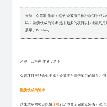
来源：众筹家 作者：赵予 众筹项目被秒杀似乎成
吗？ 融资快成为追求 越来越多的项目以快速融到足够资金
展示了Pebble与...
来源：众筹家 作者：赵予
众筹项目被秒杀似乎成为众筹平台宣传项目的噱头。但
融资快成为追求
越来越多的项目以快
速融
到足够资金完成众筹吸引眼球。同时也