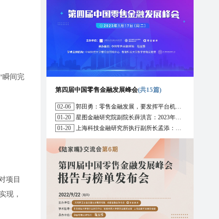
“瞬间完
第四届中国零售金融发展峰会
(共15篇)
02-06
郭田勇：零售金融发展，要发挥平台机构的作用
01-20
星图金融研究院副院长薛洪言：2023年消费信贷或迎来新起点
01-20
上海科技金融研究所执行副所长孟添：开放银行与嵌入式金融为数字普惠金融带来更大发展空间
对项目
实现，