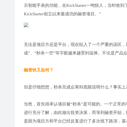
示智能手表的功能，在KickStarter一鸣惊人，当时收到
KickStarter创立以来最成功的融资项目。”
无论是项目方还是平台，现在陷入了一个严重的误区，
成”、“秒杀一空”等字眼越来越受到追捧。不论是产品
融资快又如何？
但是仔细想想，秒杀完成众筹到底能说明什么？事实上
当然，首先得承认项目被“秒杀”是可能的。一个正常
进行充分了解，由此做出投资决策，而等到融资开始，
是因为项目方和平台已经反复进行了多次线下路演，基