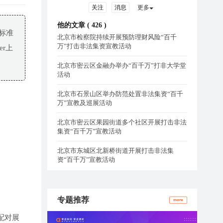
关注
消息
更多
他的文章 (
426
)
标准
北京市检察院持续开展预防理财风险“百千
万”打击非法集资宣教活动
er上
北京市密云区金融办举办“百千万”打非大学堂
活动
北京市石景山区举办防范处置非法集资“百千
万”宣教及巡展活动
北京市密云区果园街道多个社区开展打击非法
集资“百千万”宣教活动
北京市东城区北新桥街道开展打击非法集
资“百千万”宣教活动
专题推荐
more
机配对展