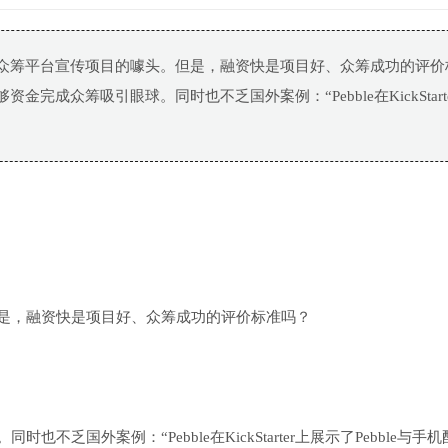
为众筹平台宣传项目的噱头。但是，融资快是项目好、众筹成功的评价
完成众筹吸引眼球。同时也不乏国外案例：“Pebble在KickStart
是，融资快是项目好、众筹成功的评价标准吗？
不乏国外案例：“Pebble在KickStarter上展示了Pebble与手