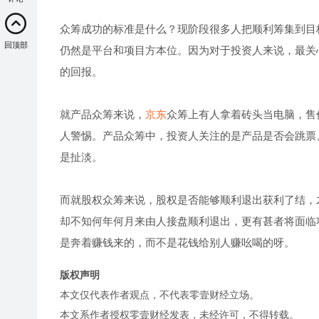
众筹成功的标准是什么？现阶段很多人把顺利筹集到目
回顶部
仍然是平台和项目方本位。因为对于投资人来说，最关
的回报。
就产品众筹来说，
京东
众筹上有人拿着砖头当电脑，售价
人警惕。产品众筹中，投资人关注的是产品是否会跳票
是扯淡。
而就股权众筹来说，股权是否能够顺利退出获利了结，
却不知何年何月来由人接盘顺利退出，更有甚者将面临
是奔着赚钱来的，而不是花钱给别人赚吆喝的呀。
版权声明
本文仅代表作者观点，不代表零壹财经立场。
本文系作者授权零壹财经发表，未经许可，不得转载。