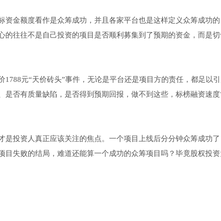
标资金额度看作是众筹成功，并且各家平台也是这样定义众筹成功的
心的往往不是自己投资的项目是否顺利募集到了预期的资金，而是切
1788元“天价砖头”事件，无论是平台还是项目方的责任，都足以
、是否有质量缺陷，是否得到预期回报，做不到这些，标榜融资速度
才是投资人真正应该关注的焦点。一个项目上线后分分钟众筹成功了
项目失败的结局，难道还能算一个成功的众筹项目吗？毕竟股权投资