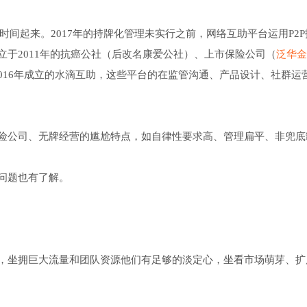
一时间起来。2017年的持牌化管理未实行之前，网络互助平台运用P2
于2011年的抗癌公社（后改名康爱公社）、上市保险公司（
泛华金
2016年成立的水滴互助，这些平台的在监管沟通、产品设计、社群运
险公司、无牌经营的尴尬特点，如自律性要求高、管理扁平、非兜底
问题也有了解。
，坐拥巨大流量和团队资源他们有足够的淡定心，坐看市场萌芽、扩