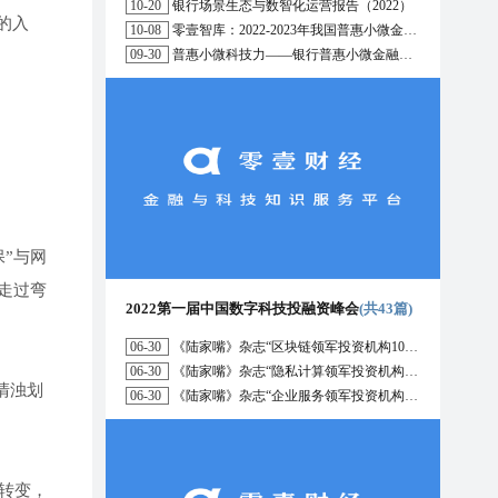
10-20
银行场景生态与数智化运营报告（2022）
的入
10-08
零壹智库：2022-2023年我国普惠小微金融十大趋势展望
09-30
普惠小微科技力——银行普惠小微金融战略与科技解决方案研究报告（2022）
保”与网
走过弯
2022第一届中国数字科技投融资峰会
(共43篇)
06-30
《陆家嘴》杂志“区块链领军投资机构10强”榜单正式发布
06-30
《陆家嘴》杂志“隐私计算领军投资机构10强”榜单正式发布
清浊划
06-30
《陆家嘴》杂志“企业服务领军投资机构10强”榜单正式发布
转变，