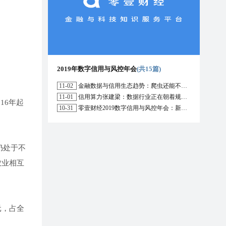
2019年数字信用与风控年会
(共15篇)
11-02
金融数据与信用生态趋势：爬虫还能不能用？区块链能解决哪些问题？
11-01
信用算力张建梁：数据行业正在朝着规范化方向演进，数据确权是数据开放的前提
16年起
10-31
零壹财经2019数字信用与风控年会：新形势下行业的机遇与挑战
仍处于不
农业相互
元，占全