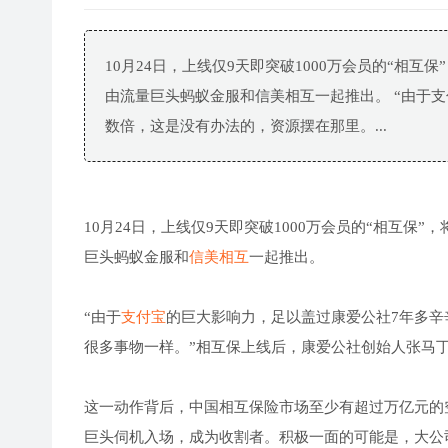
10月24日，上线仅9天即突破1000万会员的“相
由流量巨头蚂蚁金服和信美相互一起推出。 “由于
数倍，这是没有办法的，资源摆在那里。...
10月24日，上线仅9天即突破1000万会员的“相互保”
巨头蚂蚁金服和
信美相互
一起推出。
“由于
支付宝
的巨大影响力，足以盖过康爱公社7年多
很多事物一样。”相互保上线后，康爱公社创始人张马
这一动作背后，中国相互保险市场至少有超过万亿元的
巨头伺机入场，成为收割者。积极一面的可能是，大公