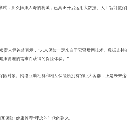
新尝试，那么恒康人寿的尝试，已真正开启运用大数据、人工智能使保
。
群负责人尹铭曾表示，“未来保险一定来自于它背后用技术、数据支持
健康管理的需求而获得的保险体验。”
保险对象。网络互助社群和相互保险所拥有的巨大客群，正是未来这
互保险+健康管理”理念的时代的到来。