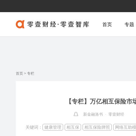
首页
专题
首页
>
专栏
【专栏】万亿相互保险市
新金融洛书 · 零壹财经
关键词：
健康管理
相互保
相互保险牌照
网络互助