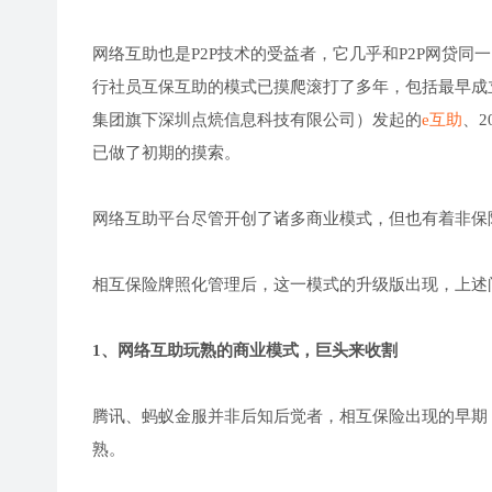
网络互助也是P2P技术的受益者，它几乎和P2P网贷同
行社员互保互助的模式已摸爬滚打了多年，包括最早成立
集团旗下深圳点煷信息科技有限公司）发起的
e互助
、
已做了初期的摸索。
网络互助平台尽管开创了诸多商业模式，但也有着非保
相互保险牌照化管理后，这一模式的升级版出现，上述
1、网络互助玩熟的商业模式，巨头来收割
腾讯、蚂蚁金服并非后知后觉者，相互保险出现的早期
熟。