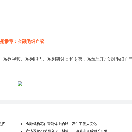
题推荐：金融毛细血管
、系列视频、系列报告、系列研讨会和专著，系统呈现“金融毛细血管
之四
金融机构花在智能体上的钱，发生了很大变化
商汤视觉AI荣膺全球三料第一 海外业务成增长引擎