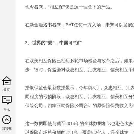
现今看来，“相互保”仍是这一理念下的产品。
在新金融洛书看来，BAT任何一方入场，未来可以发展
2、世界的“规”，中国可“循”
在欧美相互保险已经历多轮市场检验与改革之后，如果不
步，彼时，保监会对众惠相互、汇友相互、信美相互予以
据银保监会最新数据显示，今年前8月，众惠相互、汇友相
首页
同程度的亏损阶段，众惠相互、汇友相互、信美相互分别亏损
保险公司，四家互助保险公司合计的原保险保费收入为36.
评论
这一数据即使与截至2014年的全球数据相比也逊色太多。
回顶部
球保险市场总份额的27.1%，覆盖9.2亿人，是全球第