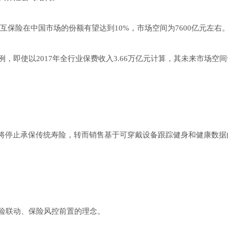
，相互保险在中国市场的份额有望达到10%，市场空间为7600亿元左右
，即使以2017年全行业保费收入3.66万亿元计算，其未来市场空
k)宣布将停止承保传统寿险，转而销售基于可穿戴设备跟踪健身和健康数
险联动、保险风控前置的理念。