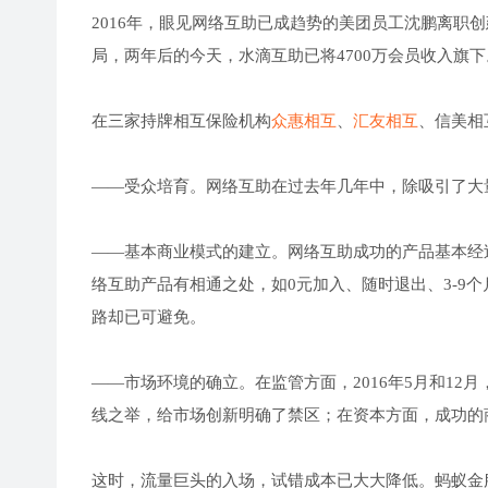
2016年，眼见网络互助已成趋势的美团员工沈鹏离职
局，两年后的今天，水滴互助已将4700万会员收入旗下
在三家持牌相互保险机构
众惠相互
、
汇友相互
、信美相
——受众培育。网络互助在过去年几年中，除吸引了大
——基本商业模式的建立。网络互助成功的产品基本经
络互助产品有相通之处，如0元加入、随时退出、3-9
路却已可避免。
——市场环境的确立。在监管方面，2016年5月和1
线之举，给市场创新明确了禁区；在资本方面，成功的
这时，流量巨头的入场，试错成本已大大降低。蚂蚁金