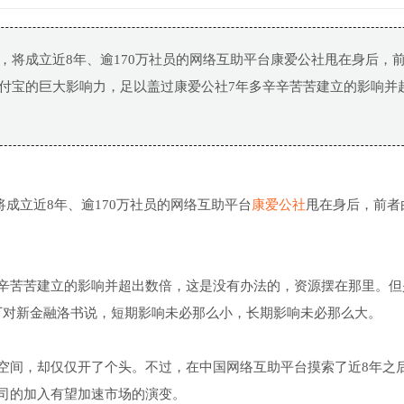
互保”，将成立近8年、逾170万社员的网络互助平台康爱公社甩在身后，
支付宝的巨大影响力，足以盖过康爱公社7年多辛辛苦苦建立的影响并
，将成立近8年、逾170万社员的网络互助平台
康爱公社
甩在身后，前者
辛辛苦苦建立的影响并超出数倍，这是没有办法的，资源摆在那里。但
丁对新金融洛书说，短期影响未必那么小，长期影响未必那么大。
空间，却仅仅开了个头。不过，在中国网络互助平台摸索了近8年之
司的加入有望加速市场的演变。