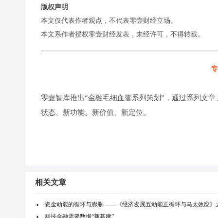
版权声明
本文仅代表作者观点，不代表零壹财经立场。
本文系作者授权零壹财经发表，未经许可，不得转载。
专
零壹智库推出“金融毛细血管系列策划”，通过系列文章
状态、新功能、新价值、新定位。
相关文章
资金动能的循环与膨胀 ——《经济发展五动能正循环与马太效应》
科技金融需要数据“新基建”