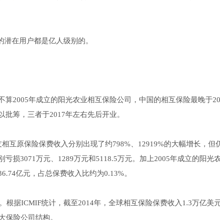
的潜在用户都是亿人级别的。
算2005年成立的阳光农业相互保险公司，中国的相互保险最晚于20
批筹，三者于2017年左右先后开业。
互原保险保费收入分别出现了约798%、12919%的大幅增长，但
3071万元、1289万元和5118.5万元。加上2005年成立的阳光
74亿元，占总保费收入比约为0.13%。
根据ICMIF统计，截至2014年，全球相互保险保费收入1.3万亿美
二大保险公司结构。